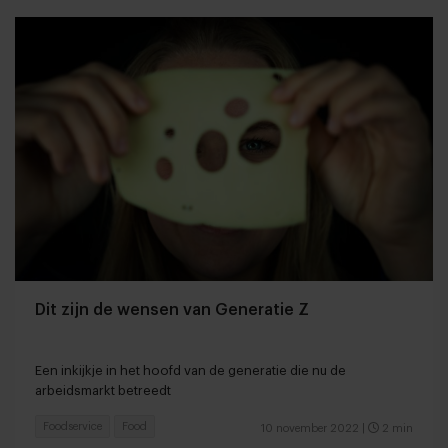
Dit zijn de wensen van Generatie Z
Een inkijkje in het hoofd van de generatie die nu de
arbeidsmarkt betreedt
Foodservice
Food
10 november 2022
|
2 min