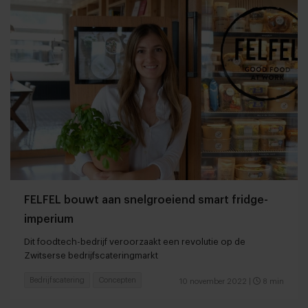
FELFEL bouwt aan snelgroeiend smart fridge-
imperium
Dit foodtech-bedrijf veroorzaakt een revolutie op de
Zwitserse bedrijfscateringmarkt
Bedrijfscatering
Concepten
10 november 2022
|
8 min