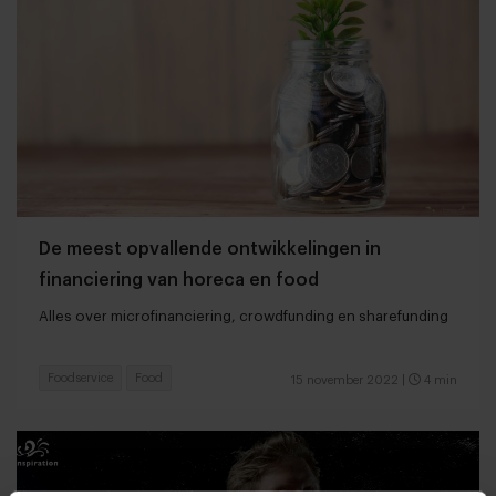
De meest opvallende ontwikkelingen in
financiering van horeca en food
Alles over microfinanciering, crowdfunding en sharefunding
Foodservice
Food
15 november 2022
|
4 min