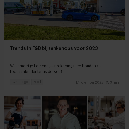
Trends in F&B bij tankshops voor 2023
Waar moet je komend jaar rekening mee houden als
foodaanbieder langs de weg?
On-the-go
Food
17 november 2022
|
3 min