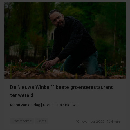
De Nieuwe Winkel** beste groenterestaurant
ter wereld
Menu van de dag | Kort culinair nieuws
Gastronomie
Chefs
10 november 2022
|
4 min