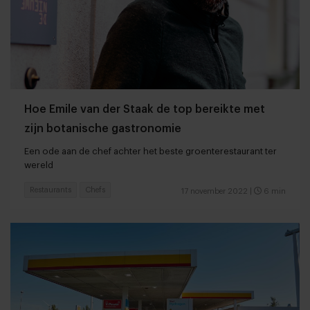
Hoe Emile van der Staak de top bereikte met
zijn botanische gastronomie
Een ode aan de chef achter het beste groenterestaurant ter
wereld
Restaurants
Chefs
17 november 2022
|
6 min