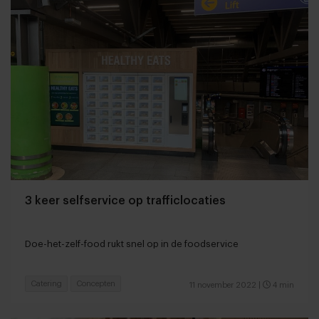
3 keer selfservice op trafficlocaties
Doe-het-zelf-food rukt snel op in de foodservice
Catering
Concepten
11 november 2022
|
4 min