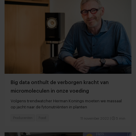
Big data onthult de verborgen kracht van
micromoleculen in onze voeding
Volgens trendwatcher Herman Konings moeten we massaal
op jacht naar de fytonutriënten in planten
Producenten
Food
11 november 2022
|
5 min