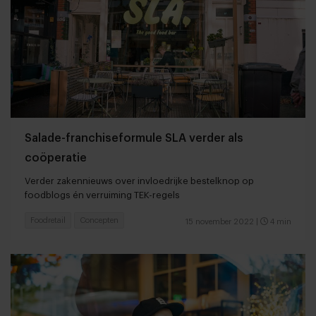
Salade-franchiseformule SLA verder als
coöperatie
Verder zakennieuws over invloedrijke bestelknop op
foodblogs én verruiming TEK-regels
Foodretail
Concepten
15 november 2022
|
4 min