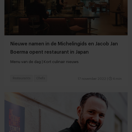
Nieuwe namen in de Michelingids en Jacob Jan
Boerma opent restaurant in Japan
Menu van de dag | Kort culinair nieuws
Restaurants
Chefs
17 november 2022
|
4 min