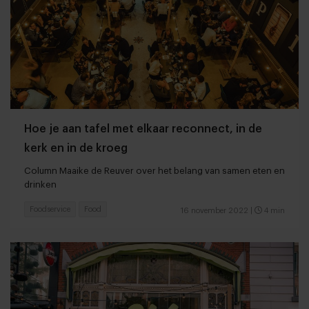
Hoe je aan tafel met elkaar reconnect, in de
kerk en in de kroeg
Column Maaike de Reuver over het belang van samen eten en
drinken
Foodservice
Food
16 november 2022
|
4 min