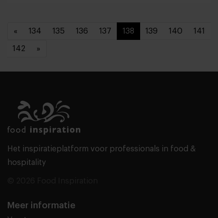
«
134
135
136
137
138
139
140
141
142
»
Het inspiratieplatform voor professionals in food &
hospitality
© 2026 Food Inspiration
Meer informatie