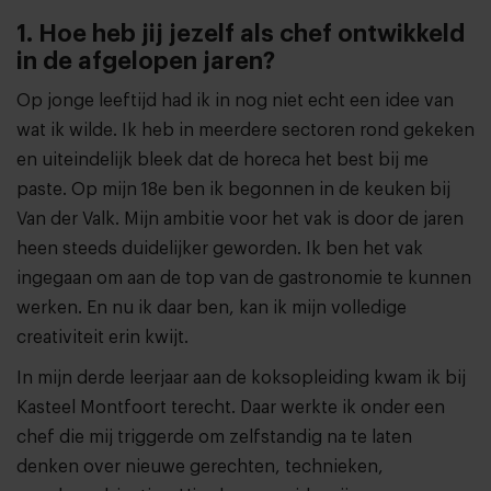
1. Hoe heb jij jezelf als chef ontwikkeld
in de afgelopen jaren?
Op jonge leeftijd had ik in nog niet echt een idee van
wat ik wilde. Ik heb in meerdere sectoren rond gekeken
en uiteindelijk bleek dat de horeca het best bij me
paste. Op mijn 18e ben ik begonnen in de keuken bij
Van der Valk. Mijn ambitie voor het vak is door de jaren
heen steeds duidelijker geworden. Ik ben het vak
ingegaan om aan de top van de gastronomie te kunnen
werken. En nu ik daar ben, kan ik mijn volledige
creativiteit erin kwijt.
In mijn derde leerjaar aan de koksopleiding kwam ik bij
Kasteel Montfoort terecht. Daar werkte ik onder een
chef die mij triggerde om zelfstandig na te laten
denken over nieuwe gerechten, technieken,