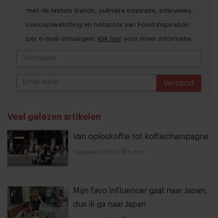
met de laatste trends, culinaire inspiratie, interviews,
conceptwatching en hotspots van Food Inspiration
per e-mail ontvangen.
Klik hier
voor meer informatie.
Verzend
THANKS
Veel gelezen artikelen
Van oploskoffie tot koffiechampagne
7 augustus 2026
|
6 min
Mijn favo influencer gaat naar Japan,
dus ik ga naar Japan