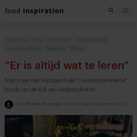
Togg
Gastronomie
Chefs
Ondernemen
't Amsterdammertje
Gastronomisch Gilde
Restaurants
6 min
“Er is altijd wat te leren”
Marco van der Wijngaard van ‘t Amsterdammertje*
houdt van de kick van wedstrijdkoken
Door
Moniek de Jongh
op donderdag 29 september 2022