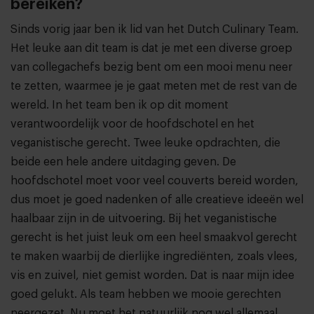
bereiken?
Sinds vorig jaar ben ik lid van het Dutch Culinary Team.
Het leuke aan dit team is dat je met een diverse groep
van collegachefs bezig bent om een mooi menu neer
te zetten, waarmee je je gaat meten met de rest van de
wereld. In het team ben ik op dit moment
verantwoordelijk voor de hoofdschotel en het
veganistische gerecht. Twee leuke opdrachten, die
beide een hele andere uitdaging geven. De
hoofdschotel moet voor veel couverts bereid worden,
dus moet je goed nadenken of alle creatieve ideeën wel
haalbaar zijn in de uitvoering. Bij het veganistische
gerecht is het juist leuk om een heel smaakvol gerecht
te maken waarbij de dierlijke ingrediënten, zoals vlees,
vis en zuivel, niet gemist worden. Dat is naar mijn idee
goed gelukt. Als team hebben we mooie gerechten
neergezet. Nu moet het natuurlijk nog wel allemaal