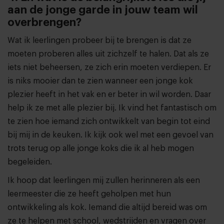
aan de jonge garde in jouw team wil
overbrengen?
Wat ik leerlingen probeer bij te brengen is dat ze
moeten proberen alles uit zichzelf te halen. Dat als ze
iets niet beheersen, ze zich erin moeten verdiepen. Er
is niks mooier dan te zien wanneer een jonge kok
plezier heeft in het vak en er beter in wil worden. Daar
help ik ze met alle plezier bij. Ik vind het fantastisch om
te zien hoe iemand zich ontwikkelt van begin tot eind
bij mij in de keuken. Ik kijk ook wel met een gevoel van
trots terug op alle jonge koks die ik al heb mogen
begeleiden.
Ik hoop dat leerlingen mij zullen herinneren als een
leermeester die ze heeft geholpen met hun
ontwikkeling als kok. Iemand die altijd bereid was om
ze te helpen met school, wedstrijden en vragen over