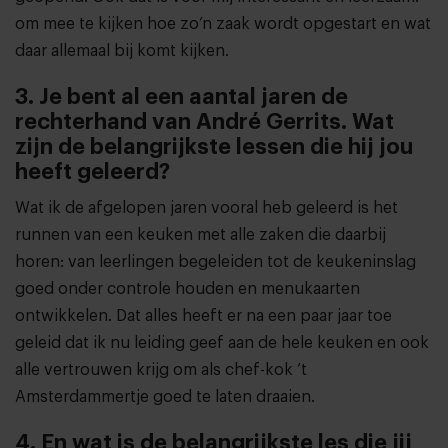
om mee te kijken hoe zo’n zaak wordt opgestart en wat
daar allemaal bij komt kijken.
3. Je bent al een aantal jaren de
rechterhand van André Gerrits. Wat
zijn de belangrijkste lessen die hij jou
heeft geleerd?
Wat ik de afgelopen jaren vooral heb geleerd is het
runnen van een keuken met alle zaken die daarbij
horen: van leerlingen begeleiden tot de keukeninslag
goed onder controle houden en menukaarten
ontwikkelen. Dat alles heeft er na een paar jaar toe
geleid dat ik nu leiding geef aan de hele keuken en ook
alle vertrouwen krijg om als chef-kok ‘t
Amsterdammertje goed te laten draaien.
4. En wat is de belangrijkste les die jij