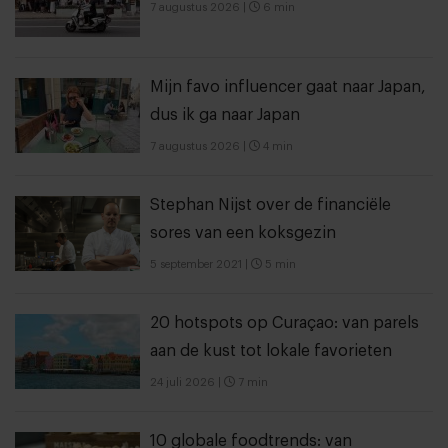
7 augustus 2026
|
6 min
Mijn favo influencer gaat naar Japan,
dus ik ga naar Japan
7 augustus 2026
|
4 min
Stephan Nijst over de financiële
sores van een koksgezin
5 september 2021
|
5 min
20 hotspots op Curaçao: van parels
aan de kust tot lokale favorieten
24 juli 2026
|
7 min
10 globale foodtrends: van