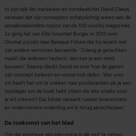
In zijn talk liet marketeer en trendwatcher David Claeys
verstaan dat zijn concepten schatplichtig waren aan de
spraakmakendste topics van de 100 voorbij magazines.
Zo ging het van Ellis Gourmet Burger in 2013 over
Otomat pizza’s naar Baraque Friture dat hij recent met
zijn andere vennoten lanceerde. ‘Zolang je gerechten
maakt die iedereen herkent, dan kan je een merk
bouwen.’ Daarop denkt David na over hoe de gasten
zijn concept beleven en vooral ook delen. ‘Wat voor
zin heeft het om te zoeken naar producenten als je een
topslager om de hoek hebt zitten die iets unieks voor
je wil creëren? Dat lokale netwerk tussen leveranciers
en ondernemers onderling wil ik terug aanscherpen.’
De toekomst van het blad
Om die positieve geluiden extra in de verf te zetten,