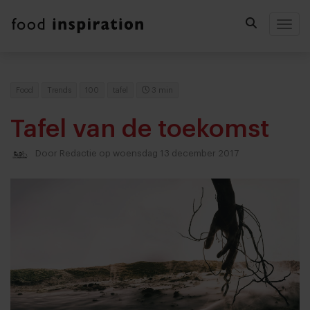
Togg
Food
Trends
100
tafel
3 min
Tafel van de toekomst
Door
Redactie
op woensdag 13 december 2017