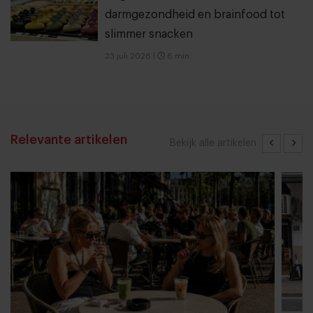
darmgezondheid en brainfood tot
slimmer snacken
23 juli 2026
|
6 min
Relevante artikelen
Bekijk alle artikelen