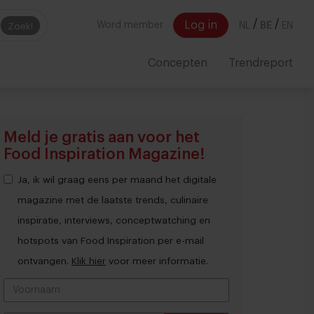
/
/
Log in
Word member
NL
BE
EN
Zoek!
Concepten
Trendreport
Meld je gratis aan voor het
Food Inspiration Magazine!
Ja, ik wil graag eens per maand het digitale
magazine met de laatste trends, culinaire
inspiratie, interviews, conceptwatching en
hotspots van Food Inspiration per e-mail
ontvangen.
Klik hier
voor meer informatie.