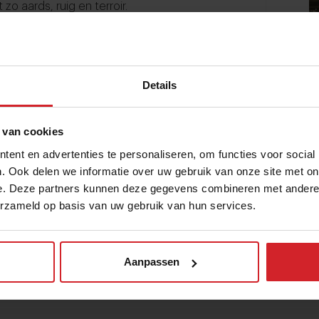
o aards, ruig en terroir.
nd naar fornuis
Details
vuur
 van cookies
 Wolf
ent en advertenties te personaliseren, om functies voor social
Leon
. Ook delen we informatie over uw gebruik van onze site met on
e. Deze partners kunnen deze gegevens combineren met andere i
erzameld op basis van uw gebruik van hun services.
Aanpassen