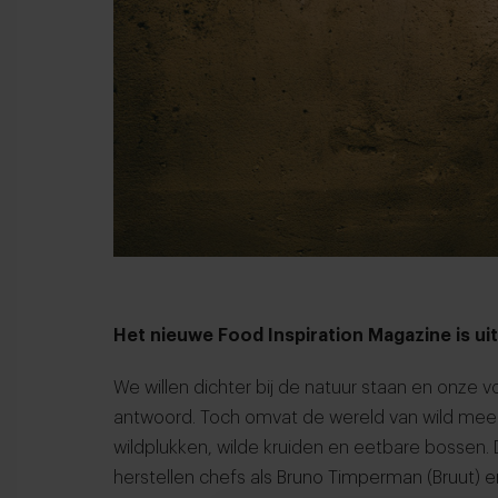
Het nieuwe Food Inspiration Magazine is uit
We willen dichter bij de natuur staan en onze v
antwoord. Toch omvat de wereld van wild meer
wildplukken, wilde kruiden en eetbare bossen.
herstellen chefs als Bruno Timperman (Bruut) 