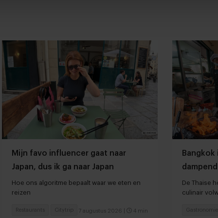
Mijn favo influencer gaat naar
Bangkok 
Japan, dus ik ga naar Japan
dampend
Hoe ons algoritme bepaalt waar we eten en
De Thaise ho
reizen
culinair vo
Restaurants
Citytrip
Gastronomie
7 augustus 2026
|
4 min