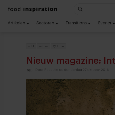
Artikelen
Sectoren
Transitions
Events
wild
natuur
1 min
Nieuw magazine: Int
Door
Redactie
op donderdag 27 oktober 2016