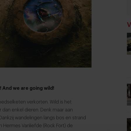
V
! And we are going wild!
oedselketen verkorten. Wild is het
 dan enkel dieren. Denk maar aan
 Dankzij wandelingen langs bos en strand
en Hermes Vanliefde (Rock Fort) de