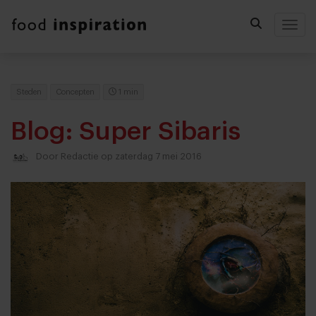
Togg
Steden
Concepten
1 min
Blog: Super Sibaris
Door
Redactie
op zaterdag 7 mei 2016