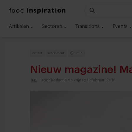
Artikelen
Sectoren
Transitions
Events
omzet
rendement
1 min
Nieuw magazine! M
Door
Redactie
op vrijdag 12 februari 2016