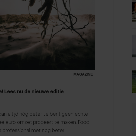
MAGAZINE
e! Lees nu de nieuwe editie
an altijd nóg beter. Je bent geen echte
twee euro omzet probeert te maken. Food
ls professional met nog beter