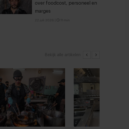
over foodcost, personeel en
marges
22 juli 2026
|
11 min
Bekijk alle artikelen