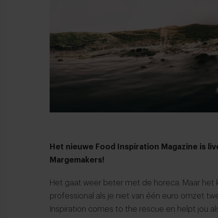
Het nieuwe Food Inspiration Magazine is liv
Margemakers!
Het gaat weer beter met de horeca. Maar het k
professional als je niet van één euro omzet 
Inspiration comes to the rescue en helpt jou a