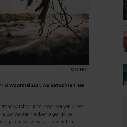
CITY TIPS
r? Onvoorstelbaar. We bezochten het
n trendwatcher Hans Steenbergen al een
lke concepten hebben eigenlijk de
lijst samen van al zijn favorieten,