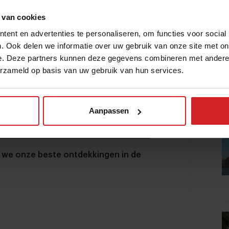
 van cookies
ent en advertenties te personaliseren, om functies voor social
. Ook delen we informatie over uw gebruik van onze site met on
e. Deze partners kunnen deze gegevens combineren met andere i
erzameld op basis van uw gebruik van hun services.
Aanpassen
en we onze beste ontdekkingen in de