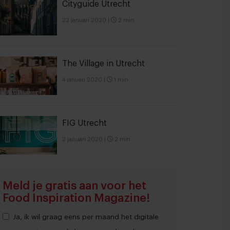
Cityguide Utrecht
22 januari 2020
|
2 min
The Village in Utrecht
4 januari 2020
|
1 min
FIG Utrecht
2 januari 2020
|
2 min
Meld je gratis aan voor het
Food Inspiration Magazine!
Ja, ik wil graag eens per maand het digitale