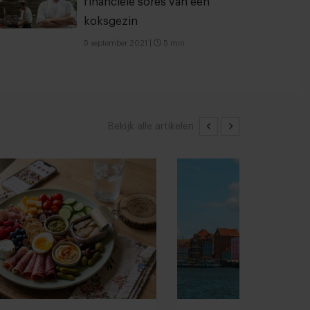
financiële sores van een
koksgezin
5 september 2021
|
5 min
Bekijk alle artikelen