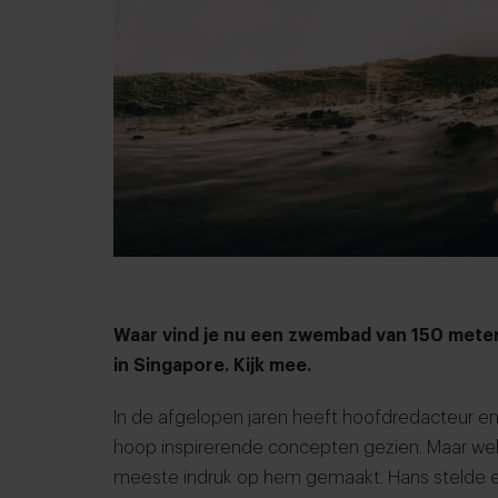
Waar vind je nu een zwembad van 150 mete
in Singapore. Kijk mee.
In de afgelopen jaren heeft hoofdredacteur e
hoop inspirerende concepten gezien. Maar we
meeste indruk op hem gemaakt. Hans stelde een 