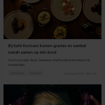
Bij Kafé Kontrast komen gravlax en sambal
matah samen op één bord
Cool concept: deze Zweedse chef kookt Indonesisch in
Amsterdam
Restaurants
Concepten
28 januari 2026
|
5 min