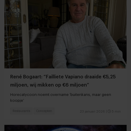
René Bogaart: “Failliete Vapiano draaide €5,25
miljoen, wij mikken op €6 miljoen”
Horecatycoon noemt overname ‘buitenkans, maar geen
koopje’
Restaurants
Concepten
23 januari 2026
|
5 min