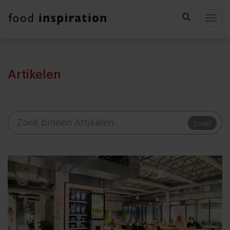
Togg
Artikelen
Zoek!