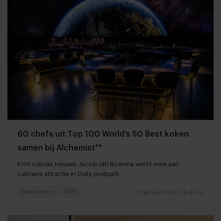
60 chefs uit Top 100 World’s 50 Best koken
samen bij Alchemist**
Kort culinair nieuws: Jacob Jan Boerma werkt mee aan
culinaire attractie in Duits pretpark
Gastronomie
Chefs
22 januari 2026
|
4 min