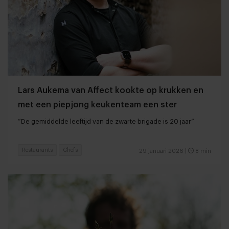
Lars Aukema van Affect kookte op krukken en
met een piepjong keukenteam een ster
“De gemiddelde leeftijd van de zwarte brigade is 20 jaar”
Restaurants
Chefs
29 januari 2026
|
8 min