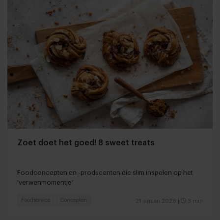
Zoet doet het goed! 8 sweet treats
Foodconcepten en -producenten die slim inspelen op het
'verwenmomentje'
Foodservice
Concepten
21 januari 2026
|
3 min