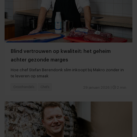
Blind vertrouwen op kwaliteit: het geheim
achter gezonde marges
Hoe chef Stefan Berendonk slim inkoopt bij Makro zonder in
te leveren op smaak
Groothandels
Chefs
29 januari 2026
|
2 min