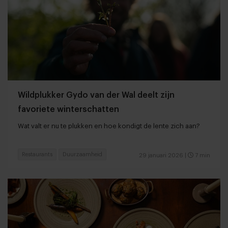
Wildplukker Gydo van der Wal deelt zijn
favoriete winterschatten
Wat valt er nu te plukken en hoe kondigt de lente zich aan?
Restaurants
Duurzaamheid
29 januari 2026
|
7 min