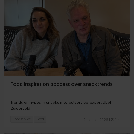
Food Inspiration podcast over snacktrends
Trends en hypes in snacks met fastservice-expert Ubel
Zuiderveld
Foodservice
Food
21 januari 2026
|
1 min