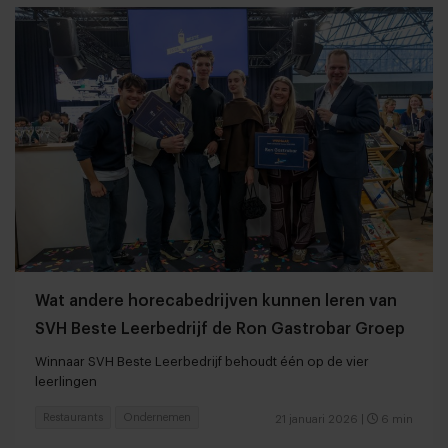
Wat andere horecabedrijven kunnen leren van
SVH Beste Leerbedrijf de Ron Gastrobar Groep
Winnaar SVH Beste Leerbedrijf behoudt één op de vier
leerlingen
Restaurants
Ondernemen
21 januari 2026
|
6 min