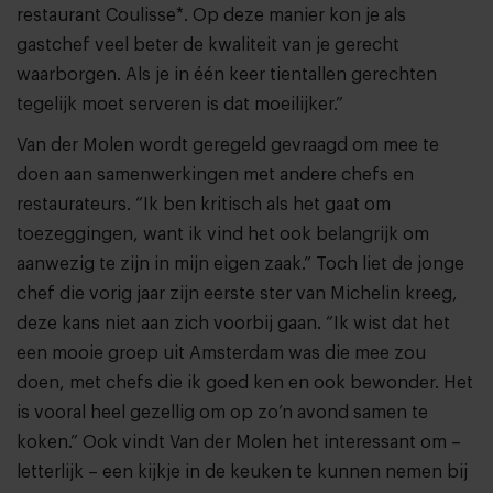
restaurant Coulisse*. Op deze manier kon je als
gastchef veel beter de kwaliteit van je gerecht
waarborgen. Als je in één keer tientallen gerechten
tegelijk moet serveren is dat moeilijker.”
Van der Molen wordt geregeld gevraagd om mee te
doen aan samenwerkingen met andere chefs en
restaurateurs. “Ik ben kritisch als het gaat om
toezeggingen, want ik vind het ook belangrijk om
aanwezig te zijn in mijn eigen zaak.” Toch liet de jonge
chef die vorig jaar zijn eerste ster van Michelin kreeg,
deze kans niet aan zich voorbij gaan. “Ik wist dat het
een mooie groep uit Amsterdam was die mee zou
doen, met chefs die ik goed ken en ook bewonder. Het
is vooral heel gezellig om op zo’n avond samen te
koken.” Ook vindt Van der Molen het interessant om –
letterlijk – een kijkje in de keuken te kunnen nemen bij