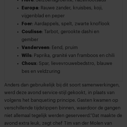
Flore
: Seizoensgroente, hazelnootsaus
Europa
: Rauwe zander, kruisbes, koji,
vijgenblad en peper
Foer
: Aardappels, spelt, zwarte knoflook
Coulisse
: Tarbot, gerookte dashi en
gember
Vanderveen
: Eend, pruim
Wils
: Paprika, granité van framboos en chili
Choux
: Spar, lievevrouwebedstro, blauwe
bes en veldzuring
Anders dan gebruikelijk bij dit soort samenwerkingen,
werd deze avond service-stijl gekookt, in plaats van
volgens het banqueting principe. Gasten kwamen op
verschillende tijdstippen binnen, waardoor de gangen
niet allemaal tegelijk werden geserveerd.”Dat maakte de
avond extra leuk, zegt chef Tim van der Molen van