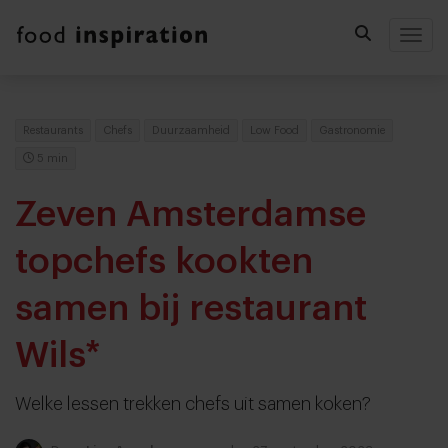
Togg
Restaurants
Chefs
Duurzaamheid
Low Food
Gastronomie
5 min
Zeven Amsterdamse
topchefs kookten
samen bij restaurant
Wils*
Welke lessen trekken chefs uit samen koken?