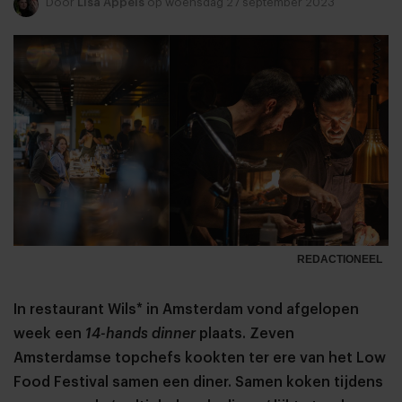
Door
Lisa Appels
op woensdag 27 september 2023
REDACTIONEEL
In restaurant Wils* in Amsterdam vond afgelopen
week een
14-hands dinner
plaats. Zeven
Amsterdamse topchefs kookten ter ere van het Low
Food Festival samen een diner. Samen koken tijdens