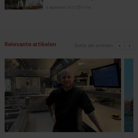
5 september 2021
|
5 min
Relevante artikelen
Bekijk alle artikelen