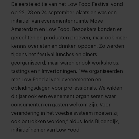
De eerste editie van het Low Food Festival vond
op 22, 23 en 24 september plaats en was een
initiatief van evenementenruimte Move
Amsterdam en Low Food. Bezoekers konden er
gerechten en producten proeven, maar ook meer
kennis over eten en drinken opdoen. Zo werden
tijdens het festival lunches en diners
georganiseerd, maar waren er ook workshops,
tastings en filmvertoningen. “We organiseerden
met Low Food al veel evenementen en
opleidingsdagen voor professionals. We wilden
dit jaar ook een evenement organiseren waar
consumenten en gasten welkom zijn. Voor
verandering in het voedselsysteem moeten zij
ook betrokken worden,” aldus Joris Bijdendijk,
initiatiefnemer van Low Food.