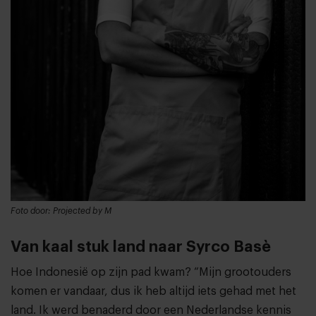
Foto door: Projected by M
Van kaal stuk land naar Syrco Basè
Hoe Indonesië op zijn pad kwam? “Mijn grootouders
komen er vandaar, dus ik heb altijd iets gehad met het
land. Ik werd benaderd door een Nederlandse kennis