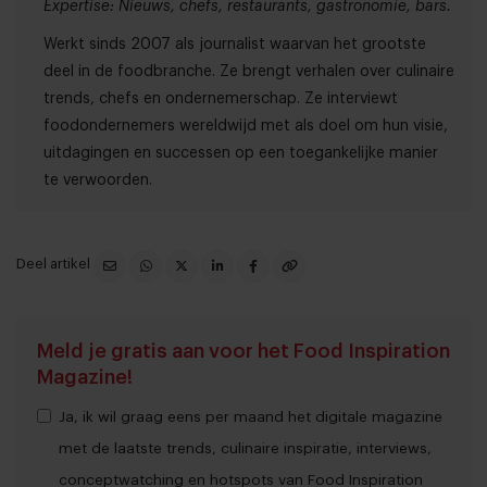
Expertise: Nieuws, chefs, restaurants, gastronomie, bars.
Werkt sinds 2007 als journalist waarvan het grootste
deel in de foodbranche. Ze brengt verhalen over culinaire
trends, chefs en ondernemerschap. Ze interviewt
foodondernemers wereldwijd met als doel om hun visie,
uitdagingen en successen op een toegankelijke manier
te verwoorden.
Deel artikel
Meld je gratis aan voor het Food Inspiration
Magazine!
Ja, ik wil graag eens per maand het digitale magazine
met de laatste trends, culinaire inspiratie, interviews,
conceptwatching en hotspots van Food Inspiration