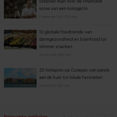
Stephan Nijst over de financiële
sores van een koksgezin
5 september 2021
|
5 min
10 globale foodtrends: van
darmgezondheid en brainfood tot
slimmer snacken
23 juli 2026
|
6 min
20 hotspots op Curaçao: van parels
aan de kust tot lokale favorieten
24 juli 2026
|
7 min