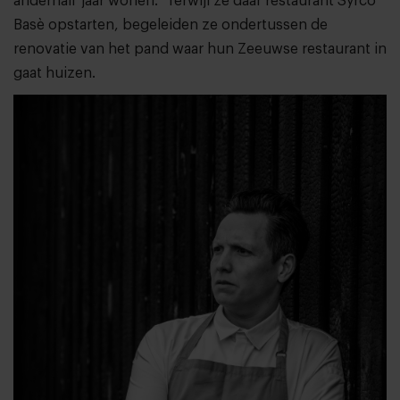
anderhalf jaar wonen.” Terwijl ze daar restaurant Syrco
Basè opstarten, begeleiden ze ondertussen de
renovatie van het pand waar hun Zeeuwse restaurant in
gaat huizen.