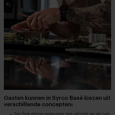
Gasten kunnen in Syrco Basè kiezen uit
verschillende concepten:
Een fine dining restaurant met uitzicht op de tuin,