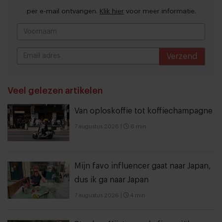
per e-mail ontvangen.
Klik hier
voor meer informatie.
Verzend
THANKS
Veel gelezen artikelen
Van oploskoffie tot koffiechampagne
7 augustus 2026
|
6 min
Mijn favo influencer gaat naar Japan,
dus ik ga naar Japan
7 augustus 2026
|
4 min