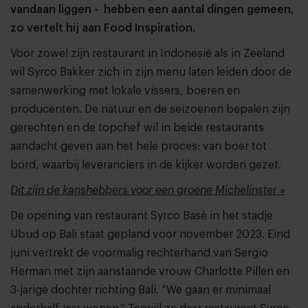
vandaan liggen - hebben een aantal dingen gemeen,
zo vertelt hij aan Food Inspiration.
Voor zowel zijn restaurant in Indonesië als in Zeeland
wil Syrco Bakker zich in zijn menu laten leiden door de
samenwerking met lokale vissers, boeren en
producenten. De natuur en de seizoenen bepalen zijn
gerechten en de topchef wil in beide restaurants
aandacht geven aan het hele proces: van boer tot
bord, waarbij leveranciers in de kijker worden gezet.
Dit zijn de kanshebbers voor een groene Michelinster »
De opening van restaurant Syrco Basè in het stadje
Ubud op Bali staat gepland voor november 2023. Eind
juni vertrekt de voormalig rechterhand van Sergio
Herman met zijn aanstaande vrouw Charlotte Pillen en
3-jarige dochter richting Bali. “We gaan er minimaal