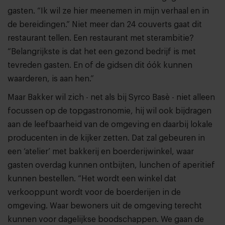
gasten. “Ik wil ze hier meenemen in mijn verhaal en in
de bereidingen.” Niet meer dan 24 couverts gaat dit
restaurant tellen. Een restaurant met sterambitie?
“Belangrijkste is dat het een gezond bedrijf is met
tevreden gasten. En of de gidsen dit óók kunnen
waarderen, is aan hen.”
Maar Bakker wil zich - net als bij Syrco Basè - niet alleen
focussen op de topgastronomie, hij wil ook bijdragen
aan de leefbaarheid van de omgeving en daarbij lokale
producenten in de kijker zetten. Dat zal gebeuren in
een ‘atelier’ met bakkerij en boerderijwinkel, waar
gasten overdag kunnen ontbijten, lunchen of aperitief
kunnen bestellen. “Het wordt een winkel dat
verkooppunt wordt voor de boerderijen in de
omgeving. Waar bewoners uit de omgeving terecht
kunnen voor dagelijkse boodschappen. We gaan de