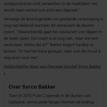
verseproducten ook verwerken in de maaltijden: het
wordt naast winkel ook echt een dagzaak.”
Vanwege de leveringstijden en geplande verbouwing is
nog niet bekend wanneer dit restaurant de deuren
opent. “Waarschijnlijk gaat het restaurant vier dagen in
de week open. Een naam is er nog niet, maar wel een
werknaam. Welke dat is?” Bakker begint hardop te
lachen: “Ik had het bijna gezegd, maar ook die houd ik
nog even voor me.”
Ambachtelijke likeur van Zeeuwse topchef Syrco Bakker
»
Over Syrco Bakker
Toen in 2010 Pure C opende in de duinen van
Cadzand, vertrouwde Sergio Herman de leiding