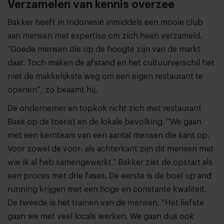
Verzamelen van kennis overzee
Bakker heeft in Indonesië inmiddels een mooie club
aan mensen met expertise om zich heen verzameld.
“Goede mensen die op de hoogte zijn van de markt
daar. Toch maken de afstand en het cultuurverschil het
niet de makkelijkste weg om een eigen restaurant te
openen”, zo beaamt hij.
De ondernemer en topkok richt zich met restaurant
Basè op de toerist en de lokale bevolking. “We gaan
met een kernteam van een aantal mensen die kant op.
Voor zowel de voor- als achterkant zijn dit mensen met
wie ik al heb samengewerkt.” Bakker ziet de opstart als
een proces met drie fases. De eerste is de boel up and
running krijgen met een hoge en constante kwaliteit.
De tweede is het trainen van de mensen. “Het liefste
gaan we met veel locals werken. We gaan dus ook