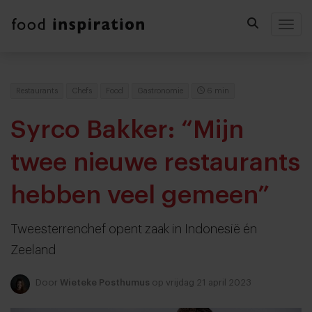
Togg
Restaurants
Chefs
Food
Gastronomie
6 min
Syrco Bakker: “Mijn
twee nieuwe restaurants
hebben veel gemeen”
Tweesterrenchef opent zaak in Indonesië én
Zeeland
Door
Wieteke Posthumus
op vrijdag 21 april 2023