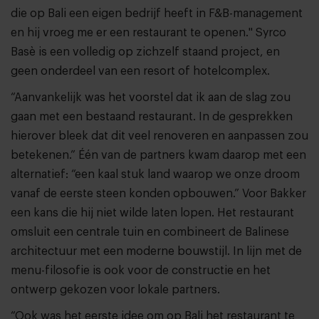
die op Bali een eigen bedrijf heeft in F&B-management
en hij vroeg me er een restaurant te openen." Syrco
Basè is een volledig op zichzelf staand project, en
geen onderdeel van een resort of hotelcomplex.
“Aanvankelijk was het voorstel dat ik aan de slag zou
gaan met een bestaand restaurant. In de gesprekken
hierover bleek dat dit veel renoveren en aanpassen zou
betekenen.” Één van de partners kwam daarop met een
alternatief: “een kaal stuk land waarop we onze droom
vanaf de eerste steen konden opbouwen.” Voor Bakker
een kans die hij niet wilde laten lopen. Het restaurant
omsluit een centrale tuin en combineert de Balinese
architectuur met een moderne bouwstijl. In lijn met de
menu-filosofie is ook voor de constructie en het
ontwerp gekozen voor lokale partners.
“Ook was het eerste idee om op Bali het restaurant te