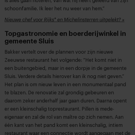
is alles gaan noteren, van wat hij heeft geleerd van zijn
schoonfamilie. Ik leer het nu weer van hem.”
Nieuwe chef voor Rijks* en Michelinsterren uitgelekt? »
Topgastronomie en boerderijwinkel in
gemeente Sluis
Bakker vertelt over de plannen voor zijn nieuwe
Zeeuwse restaurant het volgende: “Het komt niet in
een buitengebied, maar in een dorpje in de gemeente
Sluis. Verdere details hierover kan ik nog niet geven.”
Het plan is om nieuw leven in een monumentaal pand
te blazen. De renovatie zal grondig gebeuren en
daarom zeker anderhalf jaar gaan duren. Daarna opent
er een kleinschalig toprestaurant. Pillen is mede-
eigenaar en zal de rol van maître op zich nemen. Aan
één kant van het pand komt een kleinschalig, intiem
restaurant waar een connectie wordt aangegaan met de