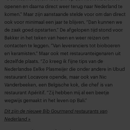
openen en daarna direct weer terug naar Nederland te
komen.” Maar zijn aanstaande stelde voor om dan direct
ook voor minimaal een jaar te blijven. “Dan kunnen we
de zaak goed opstarten.” De afgelopen tijd stond voor
Bakker in het teken van heen en weer reizen om
contacten te leggen. “Van leveranciers tot bioboeren
en keramisten.” Maar ook met restauranteigenaren uit
dezelfde plaats. “Zo kreeg ik fijne tips van de
Nederlandse Eelke Plasmeijer die onder andere in Ubud
restaurant Locavore opende, maar ook van Nic
Vanderbeeken, een Belgische kok, die chef is van
restaurant Apéritif. “Zij hebben mij al een beetje
wegwijs gemaakt in het leven op Bali.”
Dit zijn de nieuwe Bib Gourmand restaurants van
Nederland »