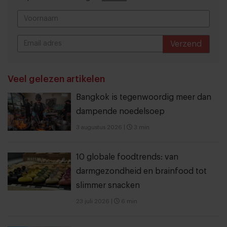
Verzend
THANKS
Veel gelezen artikelen
Bangkok is tegenwoordig meer dan
dampende noedelsoep
3 augustus 2026
|
3 min
10 globale foodtrends: van
darmgezondheid en brainfood tot
slimmer snacken
23 juli 2026
|
6 min