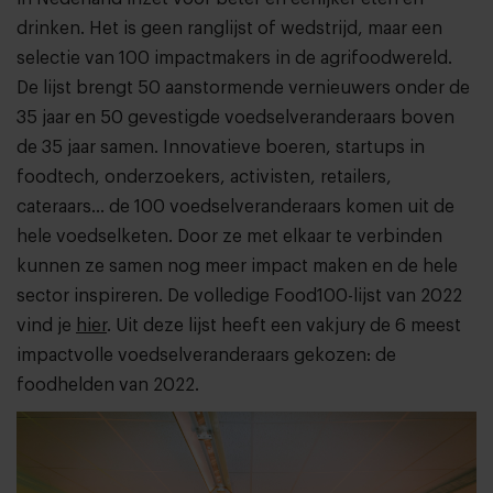
drinken. Het is geen ranglijst of wedstrijd, maar een
selectie van 100 impactmakers in de agrifoodwereld.
De lijst brengt 50 aanstormende vernieuwers onder de
35 jaar en 50 gevestigde voedselveranderaars boven
de 35 jaar samen. Innovatieve boeren, startups in
foodtech, onderzoekers, activisten, retailers,
cateraars... de 100 voedselveranderaars komen uit de
hele voedselketen. Door ze met elkaar te verbinden
kunnen ze samen nog meer impact maken en de hele
sector inspireren. De volledige Food100-lijst van 2022
vind je
hier
. Uit deze lijst heeft een vakjury de 6 meest
impactvolle voedselveranderaars gekozen: de
foodhelden van 2022.