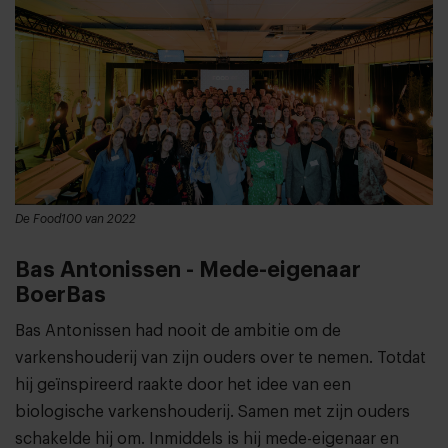
De Food100 van 2022
Bas Antonissen - Mede-eigenaar
BoerBas
Bas Antonissen had nooit de ambitie om de
varkenshouderij van zijn ouders over te nemen. Totdat
hij geïnspireerd raakte door het idee van een
biologische varkenshouderij. Samen met zijn ouders
schakelde hij om. Inmiddels is hij mede-eigenaar en