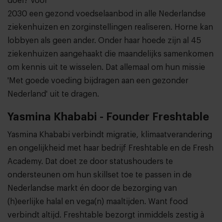
doel? Vóór
2030 een gezond voedselaanbod in alle Nederlandse
ziekenhuizen en zorginstellingen realiseren. Horne kan
lobbyen als geen ander. Onder haar hoede zijn al 45
ziekenhuizen aangehaakt die maandelijks samenkomen
om kennis uit te wisselen. Dat allemaal om hun missie
'Met goede voeding bijdragen aan een gezonder
Nederland' uit te dragen.
Yasmina Khababi - Founder Freshtable
Yasmina Khababi verbindt migratie, klimaatverandering
en ongelijkheid met haar bedrijf Freshtable en de Fresh
Academy. Dat doet ze door statushouders te
ondersteunen om hun skillset toe te passen in de
Nederlandse markt én door de bezorging van
(h)eerlijke halal en vega(n) maaltijden. Want food
verbindt altijd. Freshtable bezorgt inmiddels zestig à