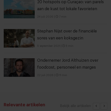
20 hotspots op Curaçao: van parels
aan de kust tot lokale favorieten
24 juli 2026
|
7 min
Stephan Nijst over de financiële
sores van een koksgezin
5 september 2021
|
5 min
Ondernemer Jord Althuizen over
foodcost, personeel en marges
22 juli 2026
|
11 min
Relevante artikelen
Bekijk alle artikelen