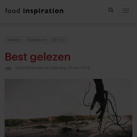
Togg
Hotellerie
best gelezen
1 min
Best gelezen
Door
Redactie
op zaterdag 10 mei 2014