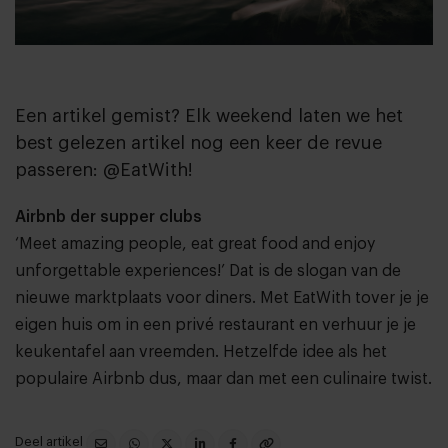
Een artikel gemist? Elk weekend laten we het
best gelezen artikel nog een keer de revue
passeren: @EatWith!
Airbnb der supper clubs
‘Meet amazing people, eat great food and enjoy
unforgettable experiences!’ Dat is de slogan van de
nieuwe marktplaats voor diners. Met
EatWith
tover je je
eigen huis om in een privé restaurant en verhuur je je
keukentafel aan vreemden. Hetzelfde idee als het
populaire
Airbnb
dus, maar dan met een culinaire twist.
Deel artikel