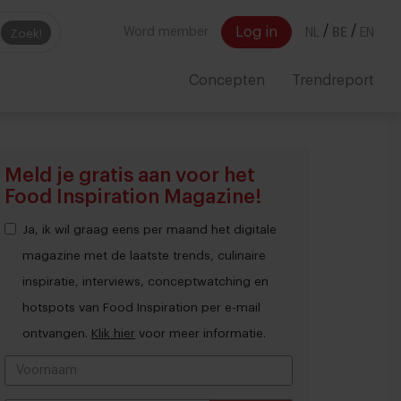
/
/
Log in
Word member
NL
BE
EN
Zoek!
Concepten
Trendreport
Meld je gratis aan voor het
Food Inspiration Magazine!
Ja, ik wil graag eens per maand het digitale
magazine met de laatste trends, culinaire
inspiratie, interviews, conceptwatching en
hotspots van Food Inspiration per e-mail
ontvangen.
Klik hier
voor meer informatie.