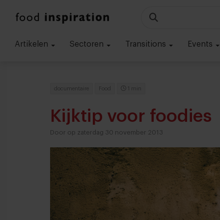
Artikelen
Sectoren
Transitions
Events
documentaire
Food
1 min
Kijktip voor foodies
Door op zaterdag 30 november 2013