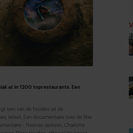
V
ak at in 1200 toprestaurants. Een
 zegt een van de foodies uit de
ary Jetset
. Een documentaire over de fine
cumentaire - Thomas Jackson, Charlotte