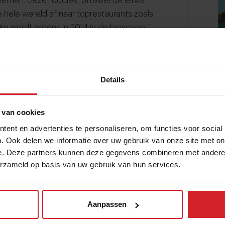
oemen. Deze foodies, oftewel ‘de ietwat
 hele wereld af naar toprestaurants zoals
re wordt ergens in 2014 in de bioscoop
Details
 van cookies
ent en advertenties te personaliseren, om functies voor social
. Ook delen we informatie over uw gebruik van onze site met on
e. Deze partners kunnen deze gegevens combineren met andere i
erzameld op basis van uw gebruik van hun services.
Aanpassen