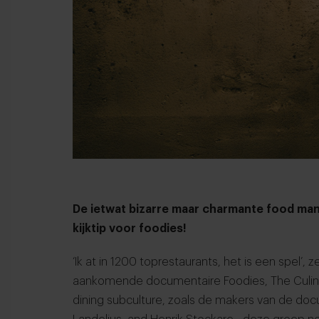
De ietwat bizarre maar charmante food mani
kijktip voor foodies!
‘Ik at in 1200 toprestaurants, het is een spel’,
aankomende documentaire
Foodies, The Culin
dining subculture, zoals de makers van de do