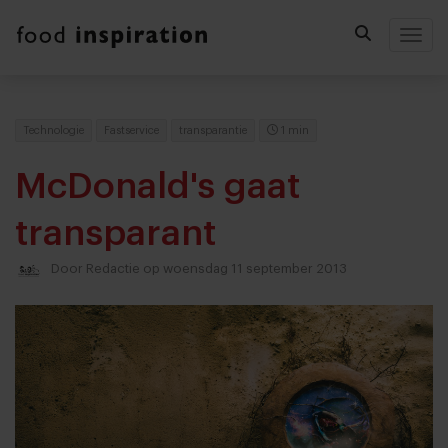
Togg
Technologie
Fastservice
transparantie
1 min
McDonald's gaat
transparant
Door
Redactie
op woensdag 11 september 2013