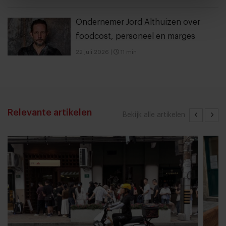
Ondernemer Jord Althuizen over
foodcost, personeel en marges
22 juli 2026
|
11 min
Relevante artikelen
Bekijk alle artikelen