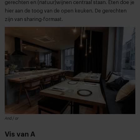
gerechten en (natuur)wijnen centraal staan. Eten doe je
hier aan de toog van de open keuken. De gerechten
zijn van sharing-formaat.
And / or
Vis van A