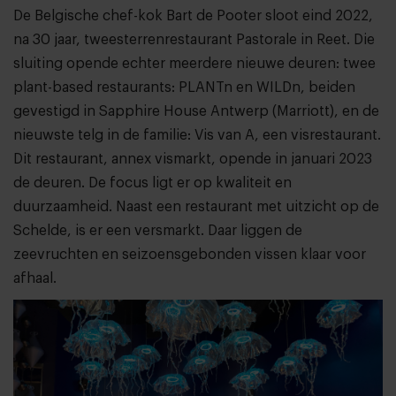
De Belgische chef-kok Bart de Pooter sloot eind 2022,
na 30 jaar, tweesterrenrestaurant Pastorale in Reet. Die
sluiting opende echter meerdere nieuwe deuren: twee
plant-based restaurants: PLANTn en WILDn, beiden
gevestigd in Sapphire House Antwerp (Marriott), en de
nieuwste telg in de familie: Vis van A, een visrestaurant.
Dit restaurant, annex vismarkt, opende in januari 2023
de deuren. De focus ligt er op kwaliteit en
duurzaamheid. Naast een restaurant met uitzicht op de
Schelde, is er een versmarkt. Daar liggen de
zeevruchten en seizoensgebonden vissen klaar voor
afhaal.