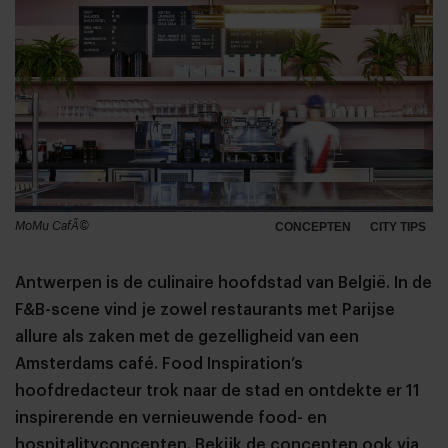
MoMu CafÃ©
CONCEPTEN
CITY TIPS
Antwerpen is de culinaire hoofdstad van België. In de
F&B-scene vind je zowel restaurants met Parijse
allure als zaken met de gezelligheid van een
Amsterdams café. Food Inspiration’s
hoofdredacteur trok naar de stad en ontdekte er 11
inspirerende en vernieuwende food- en
hospitalityconcepten.
Bekijk de concepten ook via