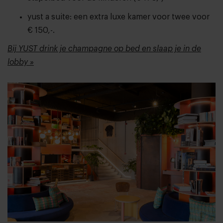
yust a suite: een extra luxe kamer voor twee voor
€ 150,-.
Bij YUST drink je champagne op bed en slaap je in de
lobby »