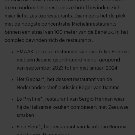
In en rondom het prestigieuze hotel bevinden zich
maar liefst zes toprestaurants. Daarmee is het de plek
met de hoogste concentratie Michelinrestaurants
binnen een straal van 100 meter van de Benelux. In het
complex bevinden zich de restaurants:
SMAAK, pop-up restaurant van Jacob Jan Boerma
met een Japans georiënteerd menu, geopend
van september 2023 tot en met januari 2024
Het Gebaar*, het dessertrestaurant van de
Nederlandse chef patissier Roger van Damme
Le Pristine*, restaurant van Sergio Herman waar
hij de Italiaanse keuken combineert met Zeeuwse
smaken
Fine Fleur*, het restaurant van Jacob Jan Boerma
en Thomas Diepersloot