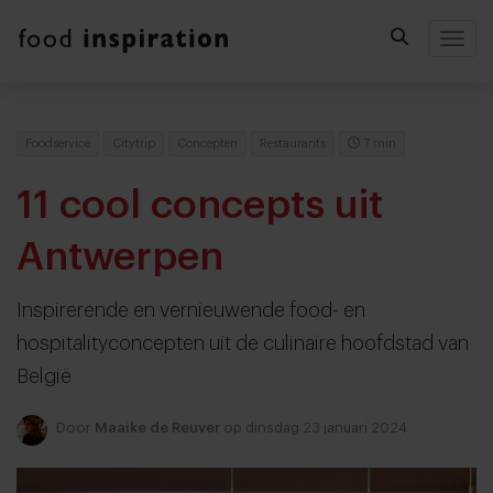
Togg
Foodservice
Citytrip
Concepten
Restaurants
7 min
11 cool concepts uit
Antwerpen
Inspirerende en vernieuwende food- en
hospitalityconcepten uit de culinaire hoofdstad van
België
Door
Maaike de Reuver
op dinsdag 23 januari 2024