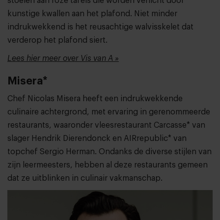
stoelen aan roze tafels die worden verlicht door
kunstige kwallen aan het plafond. Niet minder
indrukwekkend is het reusachtige walvisskelet dat
verderop het plafond siert.
Lees hier meer over Vis van A »
Misera*
Chef Nicolas Misera heeft een indrukwekkende
culinaire achtergrond, met ervaring in gerenommeerde
restaurants, waaronder vleesrestaurant Carcasse* van
slager Hendrik Dierendonck en AIRrepublic* van
topchef Sergio Herman. Ondanks de diverse stijlen van
zijn leermeesters, hebben al deze restaurants gemeen
dat ze uitblinken in culinair vakmanschap.