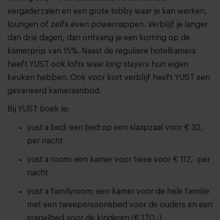
vergaderzalen en een grote lobby waar je kan werken,
loungen of zelfs even powernappen. Verblijf je langer
dan drie dagen, dan ontvang je een korting op de
kamerprijs van 15%. Naast de reguliere hotelkamers
heeft YUST ook lofts waar
long stayers
hun eigen
keuken hebben. Ook voor kort verblijf heeft YUST een
gevarieerd kameraanbod.
Bij YUST boek je:
yust a bed: een bed op een slaapzaal voor € 32,-
per nacht
yust a room: een kamer voor twee voor € 112,- per
nacht
yust a familyroom: een kamer voor de hele familie
met een tweepersoonsbed voor de ouders en een
stapelbed voor de kinderen (€ 170,-)