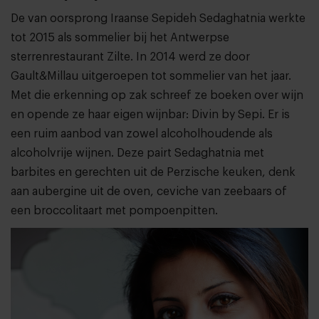
De van oorsprong Iraanse Sepideh Sedaghatnia werkte
tot 2015 als sommelier bij het Antwerpse
sterrenrestaurant Zilte. In 2014 werd ze door
Gault&Millau uitgeroepen tot sommelier van het jaar.
Met die erkenning op zak schreef ze boeken over wijn
en opende ze haar eigen wijnbar: Divin by Sepi. Er is
een ruim aanbod van zowel alcoholhoudende als
alcoholvrije wijnen. Deze pairt Sedaghatnia met
barbites en gerechten uit de Perzische keuken, denk
aan aubergine uit de oven, ceviche van zeebaars of
een broccolitaart met pompoenpitten.