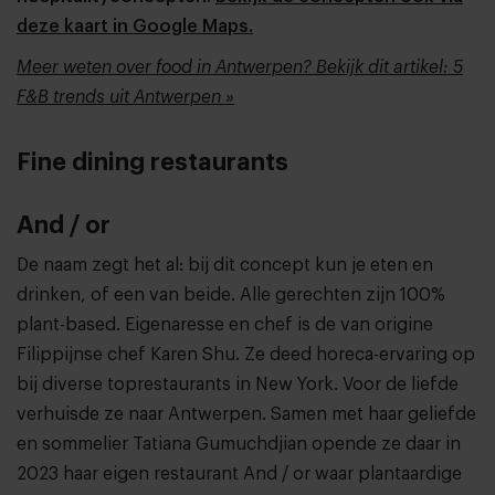
deze kaart in Google Maps.
Meer weten over food in Antwerpen? Bekijk dit artikel: 5
F&B trends uit Antwerpen »
Fine dining restaurants
And / or
De naam zegt het al: bij dit concept kun je eten en
drinken, of een van beide. Alle gerechten zijn 100%
plant-based. Eigenaresse en chef is de van origine
Filippijnse chef Karen Shu. Ze deed horeca-ervaring op
bij diverse toprestaurants in New York. Voor de liefde
verhuisde ze naar Antwerpen. Samen met haar geliefde
en sommelier Tatiana Gumuchdjian opende ze daar in
2023 haar eigen restaurant And / or waar plantaardige