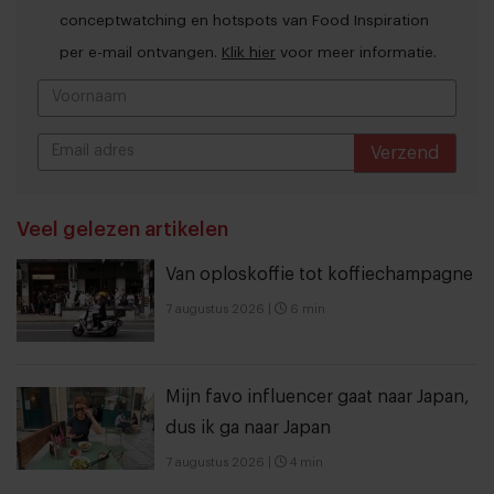
conceptwatching en hotspots van Food Inspiration
per e-mail ontvangen.
Klik hier
voor meer informatie.
Verzend
THANKS
Veel gelezen artikelen
Van oploskoffie tot koffiechampagne
7 augustus 2026
|
6 min
Mijn favo influencer gaat naar Japan,
dus ik ga naar Japan
7 augustus 2026
|
4 min