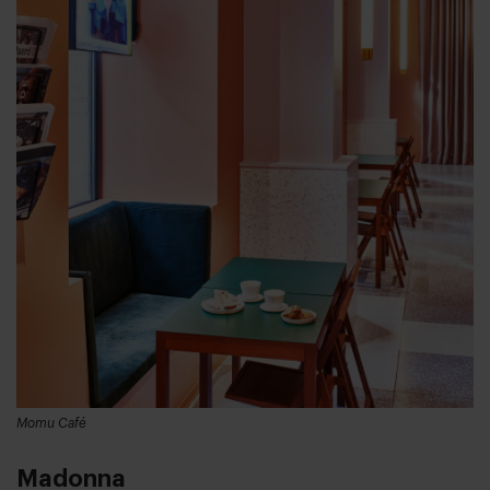
Momu Café
Madonna