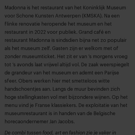
Madonna is het restaurant van het Koninklijk Museum
voor Schone Kunsten Antwerpen (KMSKA). Na een
flinke renovatie heropende het museum en het
restaurant in 2022 voor publiek. Grand café en
restaurant Madonna is sindsdien bijna net zo populair
als het museum zelf. Gasten zijn er welkom met of
zonder museumticket. Het zit er van ‘s morgens vroeg
tot ‘s avonds laat vrijwel altijd vol. De zaak weerspiegelt
de grandeur van het museum en ademt een Parijse
sfeer. Obers werken hier met smetteloos witte
handschoentjes aan. Langs de muur bevinden zich
hoge stellingkasten vol met bijzondere wijnen. Op het
menu vind je Franse klassiekers. De exploitatie van het
museumrestaurant is in handen van de Belgische
horecaondernemer Jan Jacobs.
De combi tussen food, art en fashion zie je vaker in