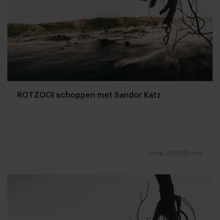
ROTZOOI schoppen met Sandor Katz
11 mei 2017
|
1 min