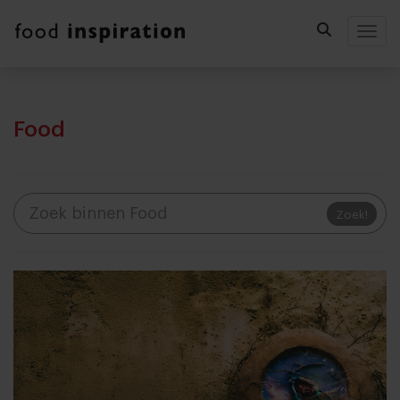
Togg
Food
Zoek!