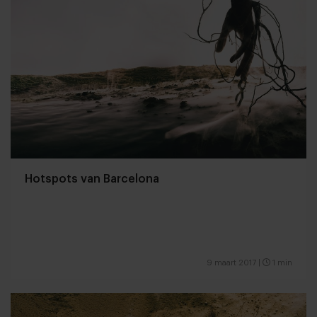
Hotspots van Barcelona
9 maart 2017
|
1 min