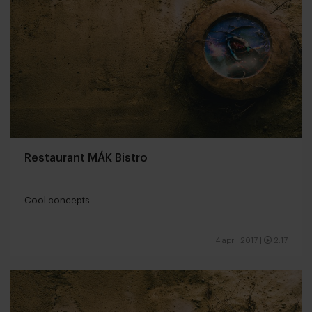
Restaurant MÁK Bistro
Cool concepts
4 april 2017
|
2:17