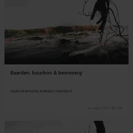
Baarden, bourbon & beenmerg
Gastrokarma bij Industry Standard
14 maart 2017
|
3:48