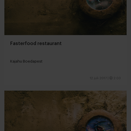
Fasterfood restaurant
Kajahu Boedapest
12 juli 2017
|
2:03