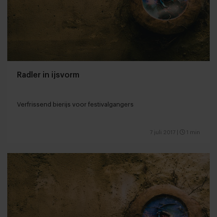
Radler in ijsvorm
Verfrissend bierijs voor festivalgangers
7 juli 2017
|
1 min