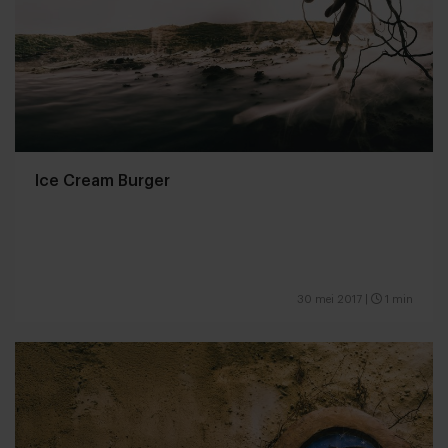
Ice Cream Burger
30 mei 2017
|
1 min