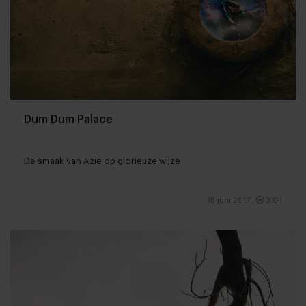
Dum Dum Palace
De smaak van Azië op glorieuze wijze
18 juni 2017
|
3:04