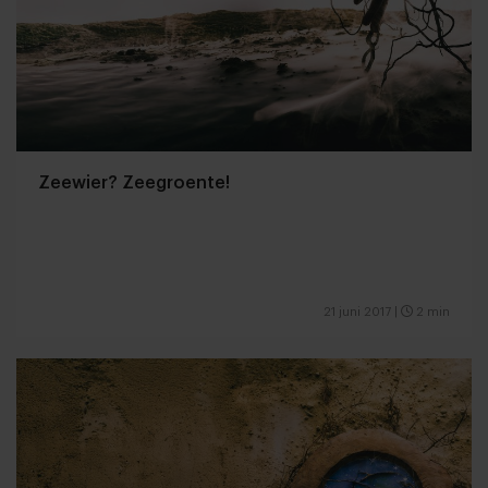
Zeewier? Zeegroente!
21 juni 2017
|
2 min