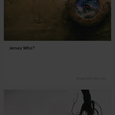
Jersey Who?
24 mei 2017
|
2 min