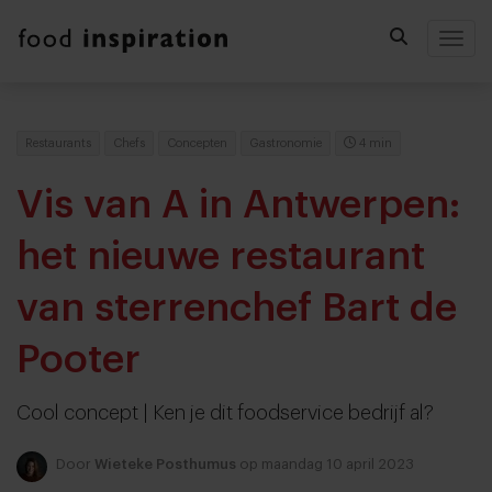
Togg
Restaurants
Chefs
Concepten
Gastronomie
4 min
Vis van A in Antwerpen:
het nieuwe restaurant
van sterrenchef Bart de
Pooter
Cool concept | Ken je dit foodservice bedrijf al?
Door
Wieteke Posthumus
op maandag 10 april 2023