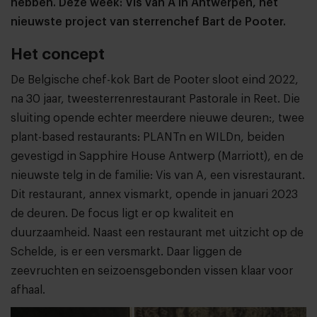
hebben. Deze week: Vis van A in Antwerpen, het
nieuwste project van sterrenchef Bart de Pooter.
Het concept
De Belgische chef-kok Bart de Pooter sloot eind 2022,
na 30 jaar, tweesterrenrestaurant Pastorale in Reet. Die
sluiting opende echter meerdere nieuwe deuren:, twee
plant-based restaurants: PLANTn en WILDn, beiden
gevestigd in Sapphire House Antwerp (Marriott), en de
nieuwste telg in de familie: Vis van A, een visrestaurant.
Dit restaurant, annex vismarkt, opende in januari 2023
de deuren. De focus ligt er op kwaliteit en
duurzaamheid. Naast een restaurant met uitzicht op de
Schelde, is er een versmarkt. Daar liggen de
zeevruchten en seizoensgebonden vissen klaar voor
afhaal.