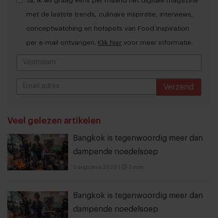
Ja, ik wil graag eens per maand het digitale magazine
met de laatste trends, culinaire inspiratie, interviews,
conceptwatching en hotspots van Food Inspiration
per e-mail ontvangen.
Klik hier
voor meer informatie.
Verzend
THANKS
Veel gelezen artikelen
Bangkok is tegenwoordig meer dan
dampende noedelsoep
3 augustus 2026
|
3 min
Bangkok is tegenwoordig meer dan
dampende noedelsoep