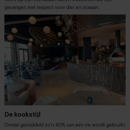
gevangen met respect voor dier en oceaan.
De kookstijl
Omdat gemiddeld zo’n 40% van een vis wordt gebruikt