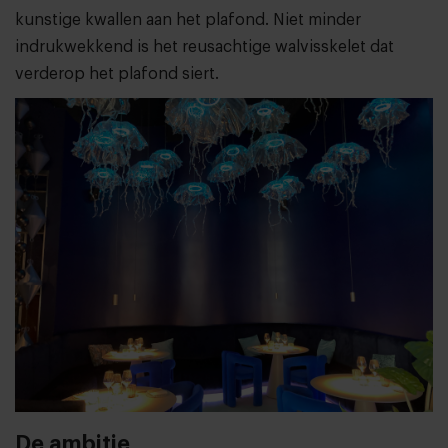
kunstige kwallen aan het plafond. Niet minder
indrukwekkend is het reusachtige walvisskelet dat
verderop het plafond siert.
De ambitie