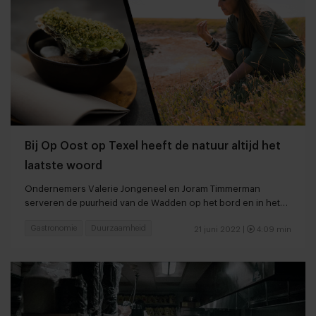
Bij Op Oost op Texel heeft de natuur altijd het
laatste woord
Ondernemers Valerie Jongeneel en Joram Timmerman
serveren de puurheid van de Wadden op het bord en in het
glas
Gastronomie
Duurzaamheid
21 juni 2022 |
4:09 min