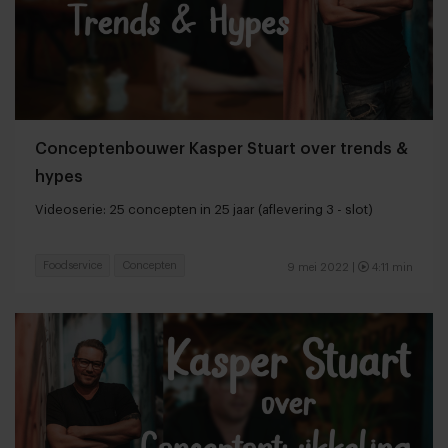
Conceptenbouwer Kasper Stuart over trends &
hypes
Videoserie: 25 concepten in 25 jaar (aflevering 3 - slot)
Foodservice
Concepten
9 mei 2022 |
4:11 min