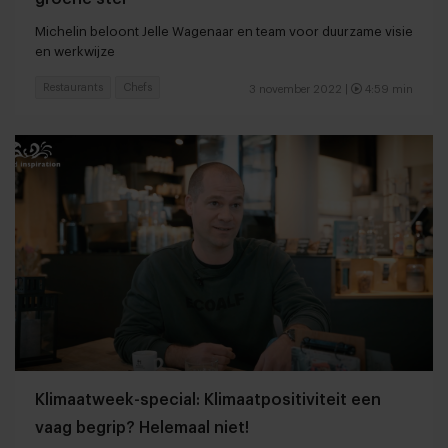
Michelin beloont Jelle Wagenaar en team voor duurzame visie
en werkwijze
Restaurants
Chefs
3 november 2022 |
4:59 min
Klimaatweek-special: Klimaatpositiviteit een
vaag begrip? Helemaal niet!