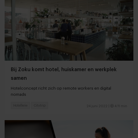
Bij Zoku komt hotel, huiskamer en werkplek
samen
Hotelconcept richt zich op remote workers en digital
nomads
Hotellerie
Citytrip
24 juni 2022 |
4:11 min