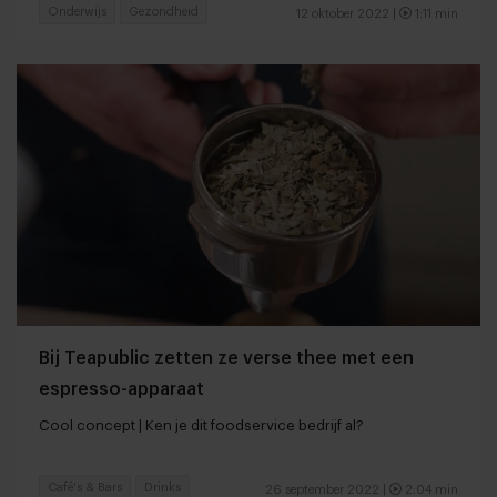
Onderwijs
Gezondheid
12 oktober 2022 |
1:11 min
Bij Teapublic zetten ze verse thee met een
espresso-apparaat
Cool concept | Ken je dit foodservice bedrijf al?
Café's & Bars
Drinks
26 september 2022 |
2:04 min