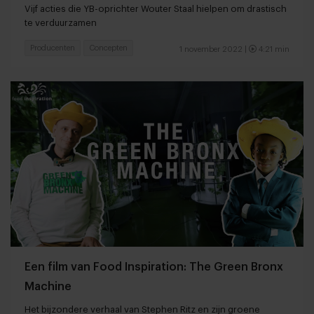
Vijf acties die YB-oprichter Wouter Staal hielpen om drastisch
te verduurzamen
Producenten
Concepten
1 november 2022 |
4:21 min
Een film van Food Inspiration: The Green Bronx
Machine
Het bijzondere verhaal van Stephen Ritz en zijn groene