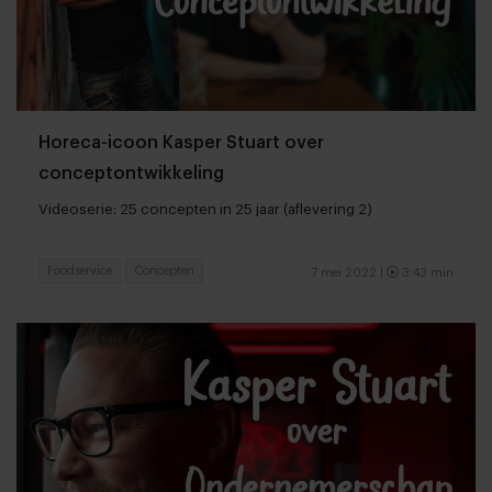
Horeca-icoon Kasper Stuart over
conceptontwikkeling
Videoserie: 25 concepten in 25 jaar (aflevering 2)
Foodservice
Concepten
7 mei 2022 |
3:43 min