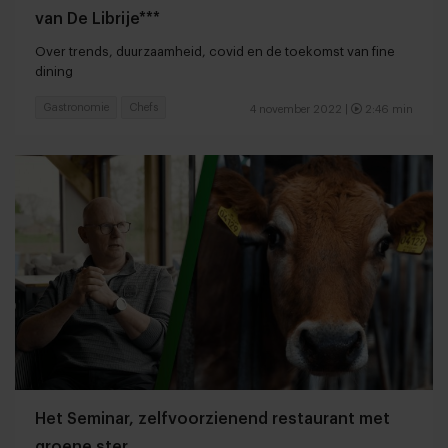
van De Librije***
Over trends, duurzaamheid, covid en de toekomst van fine
dining
Gastronomie
Chefs
4 november 2022 |
2:46 min
Het Seminar, zelfvoorzienend restaurant met
groene ster