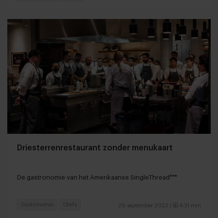
Driesterrenrestaurant zonder menukaart
De gastronomie van het Amerikaanse SingleThread***
Gastronomie
Chefs
26 september 2022 |
4:31 min