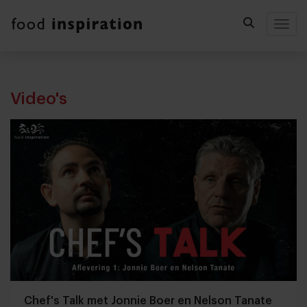
Togg
Video's
Chef's Talk met Jonnie Boer en Nelson Tanate