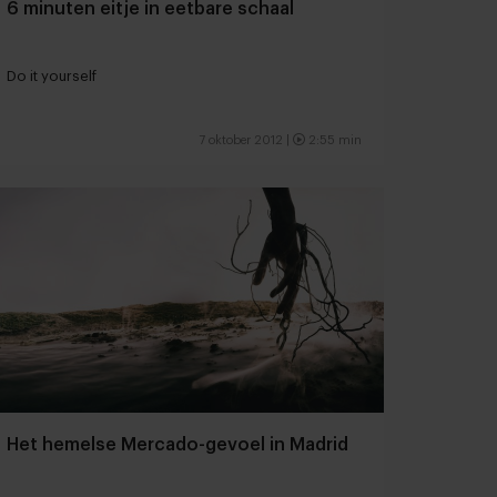
6 minuten eitje in eetbare schaal
Do it yourself
7 oktober 2012 |
2:55 min
Het hemelse Mercado-gevoel in Madrid