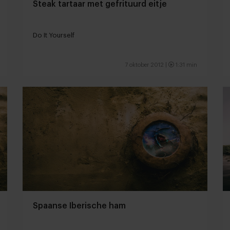
Steak tartaar met gefrituurd eitje
Do It Yourself
7 oktober 2012 |
1:31 min
Spaanse Iberische ham