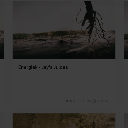
Energiek - Jay's Juices
16 februari 2010 |
2:16 min