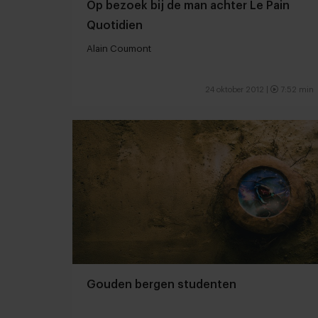
Op bezoek bij de man achter Le Pain
Quotidien
Alain Coumont
24 oktober 2012 |
7:52 min
Gouden bergen studenten