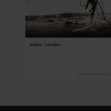
Inamo - Londen
7 april 2009 |
3:51 min