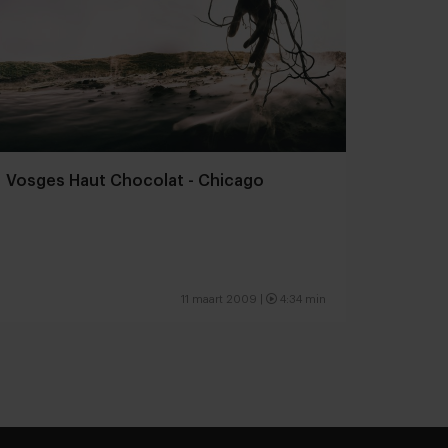
Vosges Haut Chocolat - Chicago
11 maart 2009 |
4:34 min