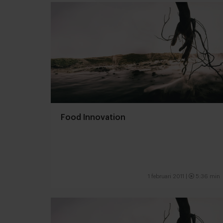
Food Innovation
1 februari 2011 |
5:36 min