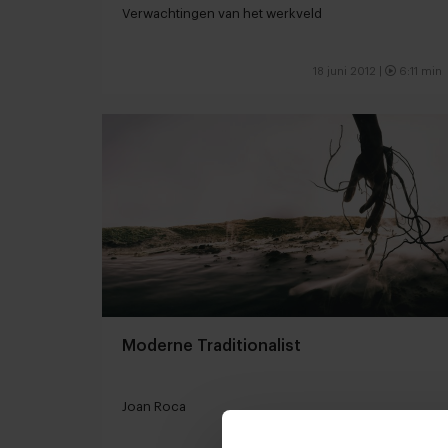
Verwachtingen van het werkveld
18 juni 2012 |
6:11 min
Moderne Traditionalist
Joan Roca