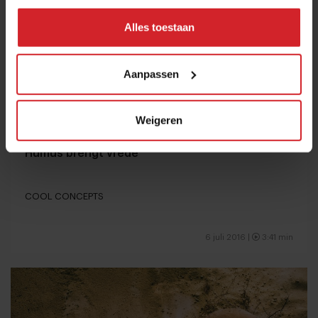
Alles toestaan
Aanpassen
Weigeren
Humus brengt vrede
COOL CONCEPTS
6 juli 2016 |
3:41 min