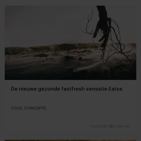
De nieuwe gezonde fastfresh sensatie Eatsa
COOL CONCEPTS
7 juli 2016 |
3:00 min