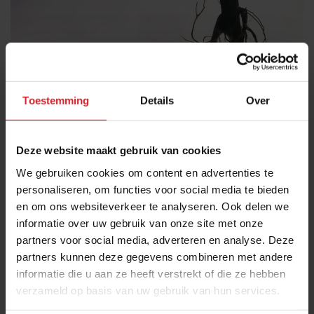
Toestemming
Details
Over
Deze website maakt gebruik van cookies
UberEATS
We gebruiken cookies om content en advertenties te
personaliseren, om functies voor social media te bieden
en om ons websiteverkeer te analyseren. Ook delen we
DE BEZORGREVOLUTIE
informatie over uw gebruik van onze site met onze
partners voor social media, adverteren en analyse. Deze
7 juli 2016 |
2:03 min
partners kunnen deze gegevens combineren met andere
informatie die u aan ze heeft verstrekt of die ze hebben
verzameld op basis van uw gebruik van hun services.