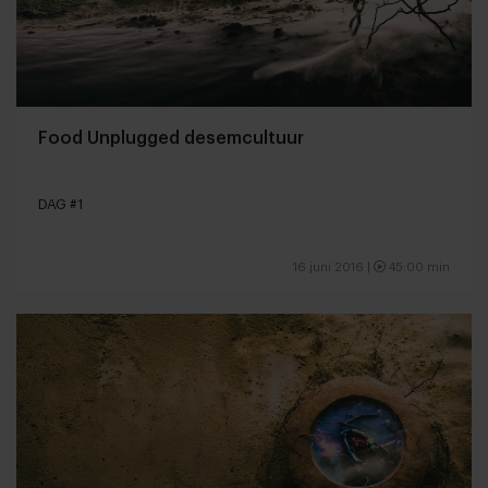
Food Unplugged desemcultuur
DAG #1
16 juni 2016 |
45:00 min