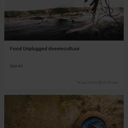
Food Unplugged desemcultuur
DAG #3
16 juni 2016 |
31:00 min