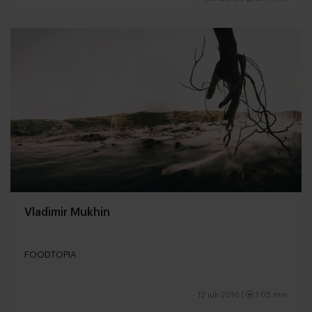
Vladimir Mukhin
FOODTOPIA
12 juli 2016 |
1:05 min