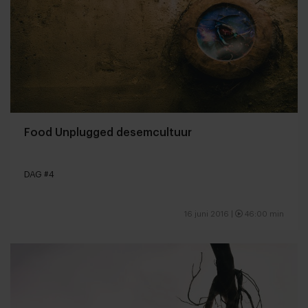
Food Unplugged desemcultuur
DAG #4
16 juni 2016 |
46:00 min