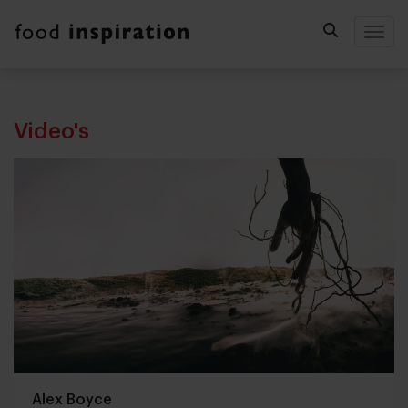
Togg
Video's
Alex Boyce