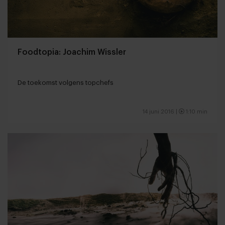
Foodtopia: Joachim Wissler
De toekomst volgens topchefs
14 juni 2016 |
1:10 min