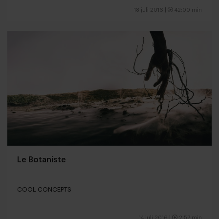
18 juli 2016 |
42:00 min
Le Botaniste
COOL CONCEPTS
14 juli 2016 |
2:57 min