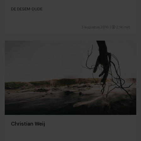
DE DESEM-DUDE
3 augustus 2016 |
2:14 min
Christian Weij