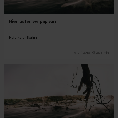
Hier lusten we pap van
Haferkafer Berlijn
9 juni 2016 |
2:58 min