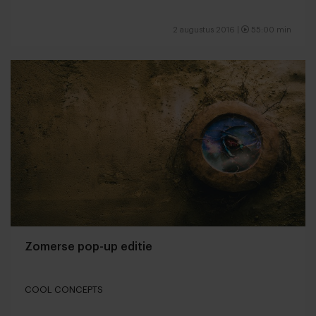
2 augustus 2016 |
55:00 min
Zomerse pop-up editie
COOL CONCEPTS