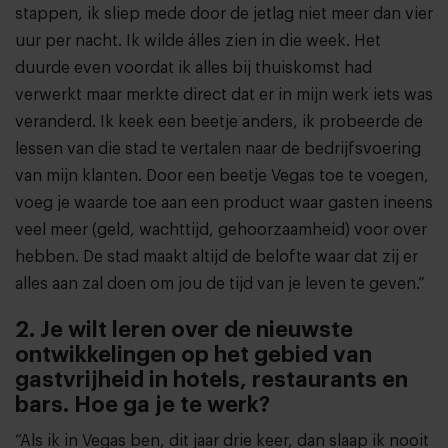
stappen, ik sliep mede door de jetlag niet meer dan vier
uur per nacht. Ik wilde álles zien in die week. Het
duurde even voordat ik alles bij thuiskomst had
verwerkt maar merkte direct dat er in mijn werk iets was
veranderd. Ik keek een beetje anders, ik probeerde de
lessen van die stad te vertalen naar de bedrijfsvoering
van mijn klanten. Door een beetje Vegas toe te voegen,
voeg je waarde toe aan een product waar gasten ineens
veel meer (geld, wachttijd, gehoorzaamheid) voor over
hebben. De stad maakt altijd de belofte waar dat zij er
alles aan zal doen om jou de tijd van je leven te geven.”
2. Je wilt leren over de nieuwste
ontwikkelingen op het gebied van
gastvrijheid in hotels, restaurants en
bars. Hoe ga je te werk?
“Als ik in Vegas ben, dit jaar drie keer, dan slaap ik nooit