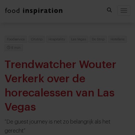
Togg
Foodservice
Citytrip
Hospitality
Las Vegas
De Strip
Hotellerie
8 min
Trendwatcher Wouter
Verkerk over de
horecalessen van Las
Vegas
“De guest journey is net zo belangrijk als het
gerecht”