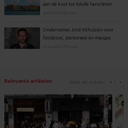
aan de kust tot lokale favorieten
24 juli 2026
|
7 min
Ondernemer Jord Althuizen over
foodcost, personeel en marges
22 juli 2026
|
11 min
Relevante artikelen
Bekijk alle artikelen