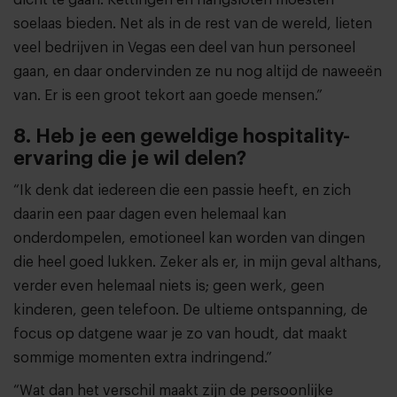
dicht te gaan. Kettingen en hangsloten moesten
soelaas bieden. Net als in de rest van de wereld, lieten
veel bedrijven in Vegas een deel van hun personeel
gaan, en daar ondervinden ze nu nog altijd de naweeën
van. Er is een groot tekort aan goede mensen.”
8. Heb je een geweldige hospitality-
ervaring die je wil delen?
“Ik denk dat iedereen die een passie heeft, en zich
daarin een paar dagen even helemaal kan
onderdompelen, emotioneel kan worden van dingen
die heel goed lukken. Zeker als er, in mijn geval althans,
verder even helemaal niets is; geen werk, geen
kinderen, geen telefoon. De ultieme ontspanning, de
focus op datgene waar je zo van houdt, dat maakt
sommige momenten extra indringend.”
“Wat dan het verschil maakt zijn de persoonlijke