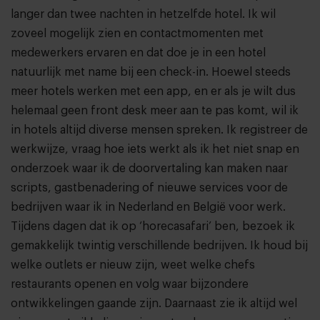
langer dan twee nachten in hetzelfde hotel. Ik wil
zoveel mogelijk zien en contactmomenten met
medewerkers ervaren en dat doe je in een hotel
natuurlijk met name bij een check-in. Hoewel steeds
meer hotels werken met een app, en er als je wilt dus
helemaal geen front desk meer aan te pas komt, wil ik
in hotels altijd diverse mensen spreken. Ik registreer de
werkwijze, vraag hoe iets werkt als ik het niet snap en
onderzoek waar ik de doorvertaling kan maken naar
scripts, gastbenadering of nieuwe services voor de
bedrijven waar ik in Nederland en België voor werk.
Tijdens dagen dat ik op ‘horecasafari’ ben, bezoek ik
gemakkelijk twintig verschillende bedrijven. Ik houd bij
welke outlets er nieuw zijn, weet welke chefs
restaurants openen en volg waar bijzondere
ontwikkelingen gaande zijn. Daarnaast zie ik altijd wel