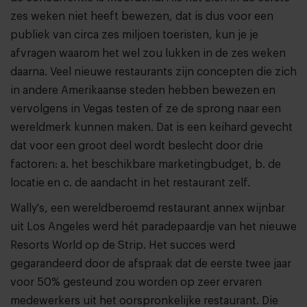
zes weken niet heeft bewezen, dat is dus voor een
publiek van circa zes miljoen toeristen, kun je je
afvragen waarom het wel zou lukken in de zes weken
daarna. Veel nieuwe restaurants zijn concepten die zich
in andere Amerikaanse steden hebben bewezen en
vervolgens in Vegas testen of ze de sprong naar een
wereldmerk kunnen maken. Dat is een keihard gevecht
dat voor een groot deel wordt beslecht door drie
factoren: a. het beschikbare marketingbudget, b. de
locatie en c. de aandacht in het restaurant zelf.
Wally's, een wereldberoemd restaurant annex wijnbar
uit Los Angeles werd hét paradepaardje van het nieuwe
Resorts World op de Strip. Het succes werd
gegarandeerd door de afspraak dat de eerste twee jaar
voor 50% gesteund zou worden op zeer ervaren
medewerkers uit het oorspronkelijke restaurant. Die