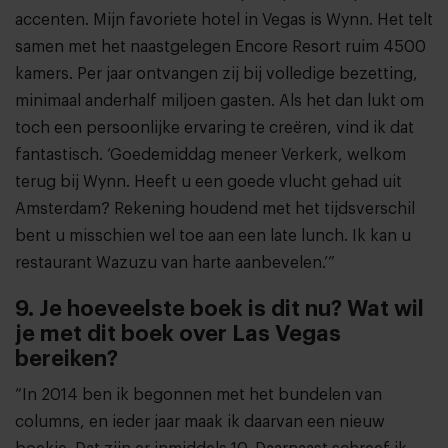
accenten. Mijn favoriete hotel in Vegas is Wynn. Het telt
samen met het naastgelegen Encore Resort ruim 4500
kamers. Per jaar ontvangen zij bij volledige bezetting,
minimaal anderhalf miljoen gasten. Als het dan lukt om
toch een persoonlijke ervaring te creëren, vind ik dat
fantastisch. ‘Goedemiddag meneer Verkerk, welkom
terug bij Wynn. Heeft u een goede vlucht gehad uit
Amsterdam? Rekening houdend met het tijdsverschil
bent u misschien wel toe aan een late lunch. Ik kan u
restaurant Wazuzu van harte aanbevelen.’”
9. Je hoeveelste boek is dit nu? Wat wil
je met dit boek over Las Vegas
bereiken?
“In 2014 ben ik begonnen met het bundelen van
columns, en ieder jaar maak ik daarvan een nieuw