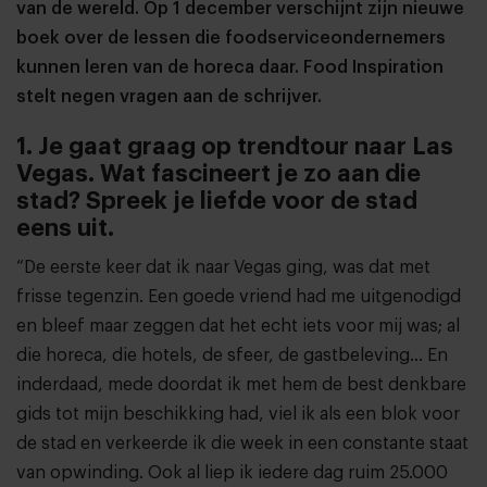
van de wereld. Op 1 december verschijnt zijn nieuwe
boek over de lessen die foodserviceondernemers
kunnen leren van de horeca daar. Food Inspiration
stelt negen vragen aan de schrijver.
1. Je gaat graag op trendtour naar Las
Vegas. Wat fascineert je zo aan die
stad? Spreek je liefde voor de stad
eens uit.
“De eerste keer dat ik naar Vegas ging, was dat met
frisse tegenzin. Een goede vriend had me uitgenodigd
en bleef maar zeggen dat het echt iets voor mij was; al
die horeca, die hotels, de sfeer, de gastbeleving... En
inderdaad, mede doordat ik met hem de best denkbare
gids tot mijn beschikking had, viel ik als een blok voor
de stad en verkeerde ik die week in een constante staat
van opwinding. Ook al liep ik iedere dag ruim 25.000