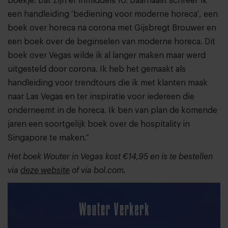
boekje. Dat zijn er inmiddels 10. Daarnaast schreef ik
een handleiding ‘bediening voor moderne horeca’, een
boek over horeca na corona met Gijsbregt Brouwer en
een boek over de beginselen van moderne horeca. Dit
boek over Vegas wilde ik al langer maken maar werd
uitgesteld door corona. Ik heb het gemaakt als
handleiding voor trendtours die ik met klanten maak
naar Las Vegas en ter inspiratie voor iedereen die
onderneemt in de horeca. Ik ben van plan de komende
jaren een soortgelijk boek over de hospitality in
Singapore te maken.”
Het boek Wouter in Vegas kost €14,95 en is te bestellen
via
deze website
of via bol.com.