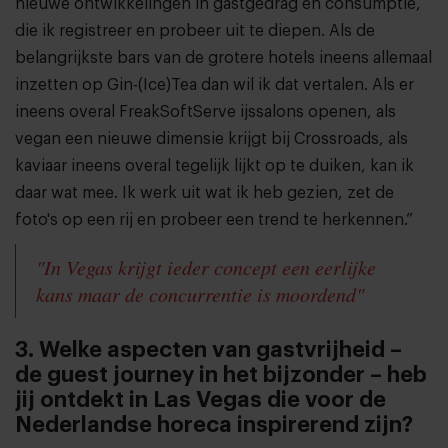
nieuwe ontwikkelingen in gastgedrag en consumptie,
die ik registreer en probeer uit te diepen. Als de
belangrijkste bars van de grotere hotels ineens allemaal
inzetten op Gin-(Ice)Tea dan wil ik dat vertalen. Als er
ineens overal FreakSoftServe ijssalons openen, als
vegan een nieuwe dimensie krijgt bij Crossroads, als
kaviaar ineens overal tegelijk lijkt op te duiken, kan ik
daar wat mee. Ik werk uit wat ik heb gezien, zet de
foto's op een rij en probeer een trend te herkennen.”
"In Vegas krijgt ieder concept een eerlijke
kans maar de concurrentie is moordend"
3. Welke aspecten van gastvrijheid –
de guest journey in het bijzonder – heb
jij ontdekt in Las Vegas die voor de
Nederlandse horeca inspirerend zijn?