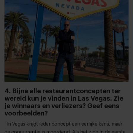
4. Bijna alle restaurantconcepten ter
wereld kun je vinden in Las Vegas. Zie
je winnaars en verliezers? Geef eens
voorbeelden?
“In Vegas krijgt ieder concept een eerlijke kans, maar
de concurrentie is moordend. Als het zich in de eerste