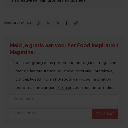
en creativiteit, van dromers en doeners.
Deel artikel
Meld je gratis aan voor het Food Inspiration
Magazine!
Ja, ik wil graag eens per maand het digitale magazine
met de laatste trends, culinaire inspiratie, interviews,
conceptwatching en hotspots van Food Inspiration
per e-mail ontvangen.
Klik hier
voor meer informatie.
Verzend
THANKS