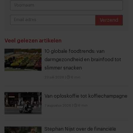
Verzend
THANKS
Veel gelezen artikelen
10 globale foodtrends: van
darmgezondheid en brainfood tot
slimmer snacken
23 juli 2026
|
6 min
Van oploskoffie tot koffiechampagne
7 augustus 2026
|
6 min
Stephan Nijst over de financiële