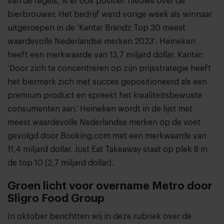
van de regels, is er ook positief nieuws over de
bierbrouwer. Het bedrijf werd vorige week als winnaar
uitgeroepen in de ‘Kantar Brandz Top 30 meest
waardevolle Nederlandse merken 2023’. Heineken
heeft een merkwaarde van 13,7 miljard dollar. Kantar:
‘Door zich te concentreren op zijn prijsstrategie heeft
het biermerk zich met succes gepositioneerd als een
premium product en spreekt het kwaliteitsbewuste
consumenten aan.’ Heineken wordt in de lijst met
meest waardevolle Nederlandse merken op de voet
gevolgd door Booking.com met een merkwaarde van
11,4 miljard dollar. Just Eat Takeaway staat op plek 8 in
de top 10 (2,7 miljard dollar).
Groen licht voor overname Metro door
Sligro Food Group
In oktober berichtten wij in deze rubriek over de