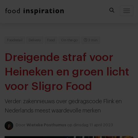
Togg
Foodretail
Delivery
Food
On-the-go
3 min
Dreigende straf voor
Heineken en groen licht
voor Sligro Food
Verder: zakennieuws over gedragscode Flink en
Nederlands meest waardevolle merken
Door
Wieteke Posthumus
op dinsdag 11 april 2023