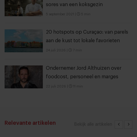
sores van een koksgezin
5 september 2021
|
5 min
20 hotspots op Curaçao: van parels
aan de kust tot lokale favorieten
24 juli 2026
|
7 min
Ondernemer Jord Althuizen over
foodcost, personeel en marges
22 juli 2026
|
11 min
Relevante artikelen
Bekijk alle artikelen