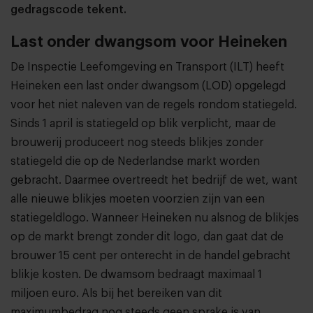
gedragscode tekent.
Last onder dwangsom voor Heineken
De Inspectie Leefomgeving en Transport (ILT) heeft
Heineken een last onder dwangsom (LOD) opgelegd
voor het niet naleven van de regels rondom statiegeld.
Sinds 1 april is statiegeld op blik verplicht, maar de
brouwerij produceert nog steeds blikjes zonder
statiegeld die op de Nederlandse markt worden
gebracht. Daarmee overtreedt het bedrijf de wet, want
alle nieuwe blikjes moeten voorzien zijn van een
statiegeldlogo. Wanneer Heineken nu alsnog de blikjes
op de markt brengt zonder dit logo, dan gaat dat de
brouwer 15 cent per onterecht in de handel gebracht
blikje kosten. De dwamsom bedraagt maximaal 1
miljoen euro. Als bij het bereiken van dit
maximumbedrag nog steeds geen sprake is van