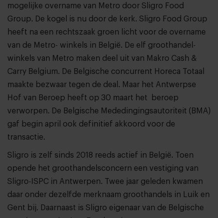
mogelijke overname van Metro door Sligro Food
Group. De kogel is nu door de kerk. Sligro Food Group
heeft na een rechtszaak groen licht voor de overname
van de Metro- winkels in België. De elf groothandel-
winkels van Metro maken deel uit van Makro Cash &
Carry Belgium. De Belgische concurrent Horeca Totaal
maakte bezwaar tegen de deal. Maar het Antwerpse
Hof van Beroep heeft op 30 maart het beroep
verworpen. De Belgische Mededingingsautoriteit (BMA)
gaf begin april ook definitief akkoord voor de
transactie.
Sligro is zelf sinds 2018 reeds actief in België. Toen
opende het groothandelsconcern een vestiging van
Sligro-ISPC in Antwerpen. Twee jaar geleden kwamen
daar onder dezelfde merknaam groothandels in Luik en
Gent bij. Daarnaast is Sligro eigenaar van de Belgische