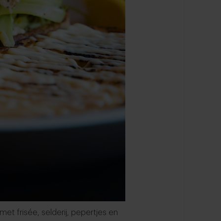
et frisée, selderij, pepertjes en