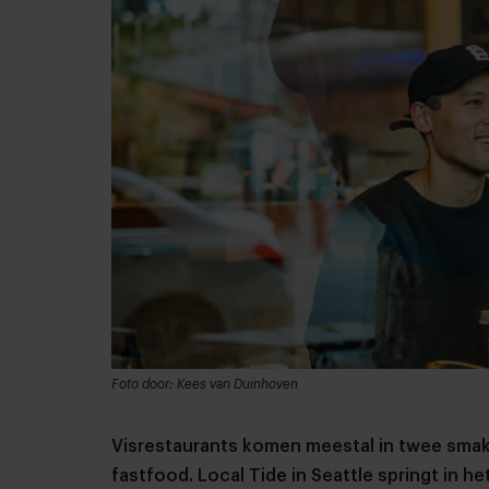
Foto door: Kees van Duinhoven
Visrestaurants komen meestal in twee smake
fastfood. Local Tide in Seattle springt in he