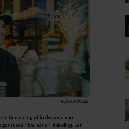
REDACTIONEEL
n: fine dining of in de vorm van
t gat tussen kaviaar en kibbeling. Een