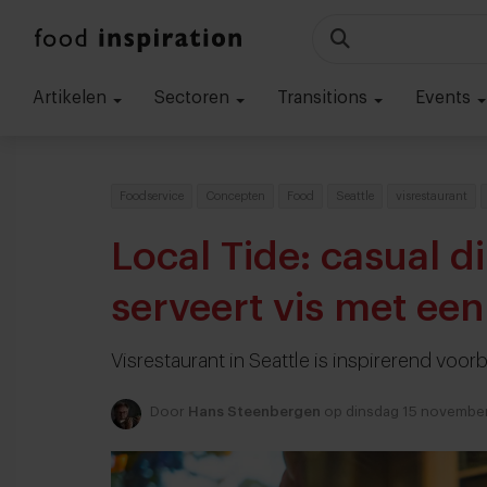
Artikelen
Sectoren
Transitions
Events
Foodservice
Concepten
Food
Seattle
visrestaurant
Local Tide: casual d
serveert vis met een
Visrestaurant in Seattle is inspirerend voo
Door
Hans Steenbergen
op dinsdag 15 novembe