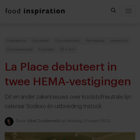
Togg
Foodservice
Concepten
Duurzaamheid
Plantaardig
warenhuis
klimaatneutraal
Foodretail
3 min
La Place debuteert in
twee HEMA-vestigingen
Dit en ander zakennieuws over koolstofneutrale lijn
cateraar Sodexo én uitbreiding Instock
Door
Ubel Zuiderveld
op dinsdag 21 maart 2023