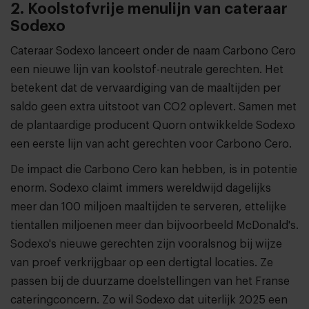
2. Koolstofvrije menulijn van cateraar
Sodexo
Cateraar Sodexo lanceert onder de naam Carbono Cero
een nieuwe lijn van koolstof-neutrale gerechten. Het
betekent dat de vervaardiging van de maaltijden per
saldo geen extra uitstoot van CO2 oplevert. Samen met
de plantaardige producent Quorn ontwikkelde Sodexo
een eerste lijn van acht gerechten voor Carbono Cero.
De impact die Carbono Cero kan hebben, is in potentie
enorm. Sodexo claimt immers wereldwijd dagelijks
meer dan 100 miljoen maaltijden te serveren, ettelijke
tientallen miljoenen meer dan bijvoorbeeld McDonald's.
Sodexo's nieuwe gerechten zijn vooralsnog bij wijze
van proef verkrijgbaar op een dertigtal locaties. Ze
passen bij de duurzame doelstellingen van het Franse
cateringconcern. Zo wil Sodexo dat uiterlijk 2025 een