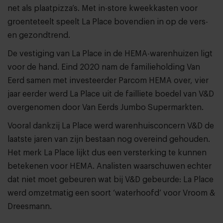
net als plaatpizza’s. Met in-store kweekkasten voor
groenteteelt speelt La Place bovendien in op de vers-
en gezondtrend.
De vestiging van La Place in de HEMA-warenhuizen ligt
voor de hand. Eind 2020 nam de familieholding Van
Eerd samen met investeerder Parcom HEMA over, vier
jaar eerder werd La Place uit de failliete boedel van V&D
overgenomen door Van Eerds Jumbo Supermarkten.
Vooral dankzij La Place werd warenhuisconcern V&D de
laatste jaren van zijn bestaan nog overeind gehouden.
Het merk La Place lijkt dus een versterking te kunnen
betekenen voor HEMA. Analisten waarschuwen echter
dat niet moet gebeuren wat bij V&D gebeurde: La Place
werd omzetmatig een soort ‘waterhoofd’ voor Vroom &
Dreesmann.