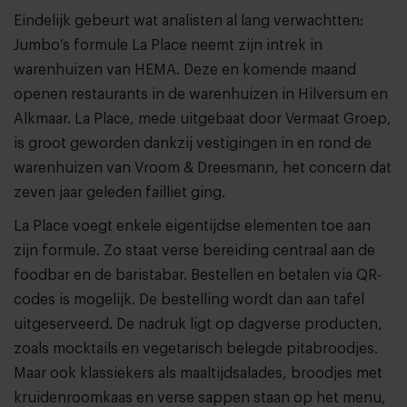
Eindelijk gebeurt wat analisten al lang verwachtten:
Jumbo’s formule La Place neemt zijn intrek in
warenhuizen van HEMA. Deze en komende maand
openen restaurants in de warenhuizen in Hilversum en
Alkmaar. La Place, mede uitgebaat door Vermaat Groep,
is groot geworden dankzij vestigingen in en rond de
warenhuizen van Vroom & Dreesmann, het concern dat
zeven jaar geleden failliet ging.
La Place voegt enkele eigentijdse elementen toe aan
zijn formule. Zo staat verse bereiding centraal aan de
foodbar en de baristabar. Bestellen en betalen via QR-
codes is mogelijk. De bestelling wordt dan aan tafel
uitgeserveerd. De nadruk ligt op dagverse producten,
zoals mocktails en vegetarisch belegde pitabroodjes.
Maar ook klassiekers als maaltijdsalades, broodjes met
kruidenroomkaas en verse sappen staan op het menu,