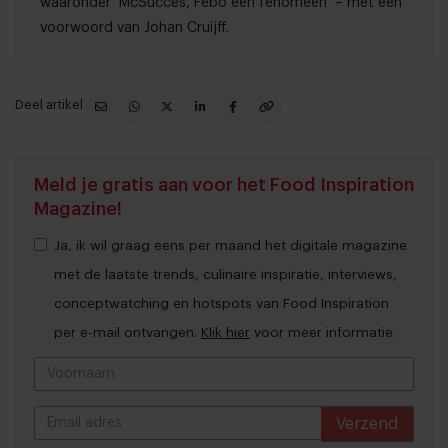
waaronder ‘McSucces, Febo een fenomeen’ – met een
voorwoord van Johan Cruijff.
Deel artikel
Meld je gratis aan voor het Food Inspiration
Magazine!
Ja, ik wil graag eens per maand het digitale magazine
met de laatste trends, culinaire inspiratie, interviews,
conceptwatching en hotspots van Food Inspiration
per e-mail ontvangen.
Klik hier
voor meer informatie.
Verzend