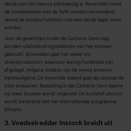
derde van zijn menu’s plantaardig is. Bovendien moet
de voedselwaste met de helft worden verminderd,
terwijl de koolstofuitstoot ruim een derde lager moet
worden.
Voor de gerechten onder de Carbono Cero-vlag
worden uitsluitend ingrediënten van het seizoen
gebruikt. Bovendien gaat het veelal om
streekproducten, waarvoor weinig foodmiles zijn
afgelegd. Volgens Sodexo zijn de eerste proeven
bemoedigend. De komende maand gaat de cateraar de
pilot evalueren. Bedoeling is dat Carbono Cero daarna
op meer locaties wordt uitgerold. De koolstofuitstoot
wordt berekend met het internationale programma
Klimato.
3. Voedselredder Instock breidt uit