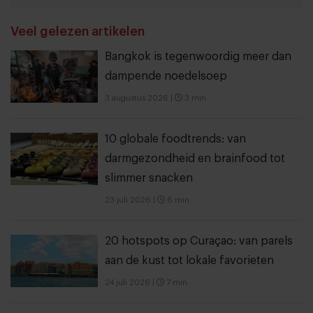
THANKS
Veel gelezen artikelen
Bangkok is tegenwoordig meer dan
dampende noedelsoep
3 augustus 2026
|
3 min
10 globale foodtrends: van
darmgezondheid en brainfood tot
slimmer snacken
23 juli 2026
|
6 min
20 hotspots op Curaçao: van parels
aan de kust tot lokale favorieten
24 juli 2026
|
7 min