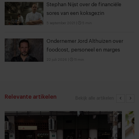
Stephan Nijst over de financiële
sores van een koksgezin
5 september 2021
|
5 min
Ondernemer Jord Althuizen over
foodcost, personeel en marges
22 juli 2026
|
11 min
Relevante artikelen
Bekijk alle artikelen