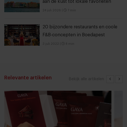
aan de kust tot lokale favorieten
24 juli 2026
|
7 min
20 bijzondere restaurants en coole
F&B-concepten in Boedapest
3 juli 2022
|
8 min
Relevante artikelen
Bekijk alle artikelen