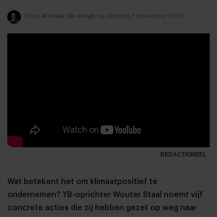
Door
Moniek de Jongh
op dinsdag 1 november 2022
REDACTIONEEL
Wat betekent het om klimaatpositief te
ondernemen? YB-oprichter Wouter Staal noemt vijf
concrete acties die zij hebben gezet op weg naar