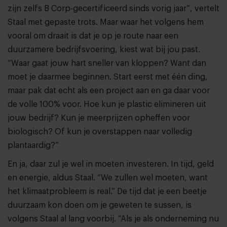
zijn zelfs B Corp-gecertificeerd sinds vorig jaar”, vertelt
Staal met gepaste trots. Maar waar het volgens hem
vooral om draait is dat je op je route naar een
duurzamere bedrijfsvoering, kiest wat bij jou past.
“Waar gaat jouw hart sneller van kloppen? Want dan
moet je daarmee beginnen. Start eerst met één ding,
maar pak dat echt als een project aan en ga daar voor
de volle 100% voor. Hoe kun je plastic elimineren uit
jouw bedrijf? Kun je meerprijzen opheffen voor
biologisch? Of kun je overstappen naar volledig
plantaardig?”
En ja, daar zul je wel in moeten investeren. In tijd, geld
en energie, aldus Staal. “We zullen wel moeten, want
het klimaatprobleem is real.” De tijd dat je een beetje
duurzaam kon doen om je geweten te sussen, is
volgens Staal al lang voorbij. “Als je als onderneming nu