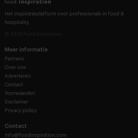
Het inspiratieplatform voor professionals in food &
hospitality
© 2026 Food Inspiration
Meer informatie
Partners
Over ons
Adverteren
Contact
Voorwaarden
Disclaimer
Privacy policy
Contact
info@foodinspiration.com