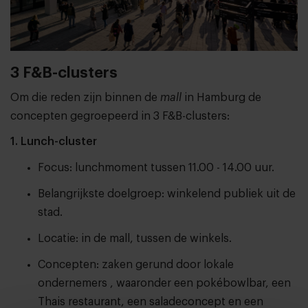
3 F&B-clusters
Om die reden zijn binnen de
mall
in Hamburg de
concepten gegroepeerd in 3 F&B-clusters:
1. Lunch-cluster
Focus: lunchmoment tussen 11.00 - 14.00 uur.
Belangrijkste doelgroep: winkelend publiek uit de
stad.
Locatie: in de mall, tussen de winkels.
Concepten: zaken gerund door lokale
ondernemers , waaronder een pokébowlbar, een
Thais restaurant, een saladeconcept en een