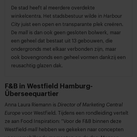
De stad heeft al meerdere overdekte
winkelcentra. Het stadsbestuur wilde in
Harbour
City
juist een open en transparante plek creëren.
De
mall
is dan ook geen gesloten bolwerk, maar
een geheel dat bestaat uit 13 gebouwen, die
ondergronds met elkaar verbonden zijn, maar
ook bovengronds een geheel vormen dankzij een
reusachtig glazen dak.
F&B in Westfield Hamburg-
Überseequartier
Anna Laura Riemann is
Director of Marketing Central
Europe
voor Westfield. Tijdens een rondleiding vertelt
ze aan Food Inspiration: “Voor de F&B binnen deze
Westfield-
mall
hebben we gekeken naar concepten