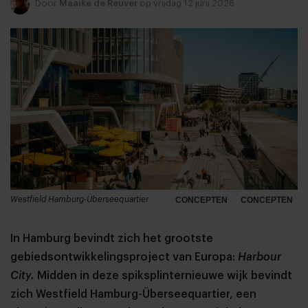
Door
Maaike de Reuver
op vrijdag 12 juni 2026
Westfield Hamburg-Überseequartier
CONCEPTEN
CONCEPTEN
In Hamburg bevindt zich het grootste
gebiedsontwikkelingsproject van Europa:
Harbour
City.
Midden in deze spiksplinternieuwe wijk bevindt
zich Westfield Hamburg-Überseequartier, een