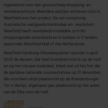
ingetekend voor een grootschalig shopping- en
recreatiecentrum. Meerdere partijen schreven zich in,
Westfield won het project. De van oorsprong
Australische vastgoedontwikkelaar en - exploitant
Westfield heeft wereldwijd inmiddels zo’n 60
shoppingmalls ontwikkeld en in beheer in 11 landen,
waaronder Westfield Mall of the Netherlands.
Westfield Hamburg-Überseequartier opende in april
2025 de deuren. Dat heel Duitsland trots is op de
mall
en op het nieuwe stadsdeel, bleek wel uit het feit dat
de jaarlijkse nationale vuurwerkshow op 31 december,
die voorheen altijd plaatsvond op de Brandenburger
Tor in Berlijn, afgelopen jaar plaatsvond op het water
van de Elbe voor de
mall
.
Lees ook