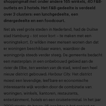
shoppingmall met onder andere 165 winkels, 40 F&B-
outlets en 3 hotels. Het F&B-gedeelte is verdeeld
over 3 clusters: een lunchgedeelte, een
dinergedeelte en een foodcourt.
Net als veel grote steden in Nederland, had de Duitse
stad Hamburg – tot voor kort – te maken met een
woningtekort. Er wilden meer mensen wonen dan dat
er woningen beschikbaar waren, waardoor de
woningprijs steeds verder steeg. De gemeente bedacht
een masterplan: in een onbebouwd gebied aan de
rivier de Elbe, ten westen van de stad, werd een heel
nieuw district gebouwd:
Harbour City.
Het district
moest een levendige, leefbare en economische
interessante wijk worden door de combinatie van
woningen, winkels, kantoren, restaurants,
entertainment, hotels en een cruiseterminal. In het jaar