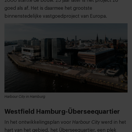
2000 startte de bouw. 25 jaar later is het project zo
goed als af. Het is daarmee het grootste
binnenstedelijke vastgoedproject van Europa.
Harbour City in Hamburg
Westfield Hamburg-Überseequartier
In het ontwikkelingsplan voor
Harbour City
werd in het
hart van het gebied, het Überseequartier, een plek