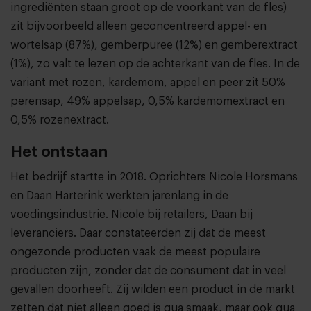
ingrediënten staan groot op de voorkant van de fles)
zit bijvoorbeeld alleen geconcentreerd appel- en
wortelsap (87%), gemberpuree (12%) en gemberextract
(1%), zo valt te lezen op de achterkant van de fles. In de
variant met rozen, kardemom, appel en peer zit 50%
perensap, 49% appelsap, 0,5% kardemomextract en
0,5% rozenextract.
Het ontstaan
Het bedrijf startte in 2018. Oprichters Nicole Horsmans
en Daan Harterink werkten jarenlang in de
voedingsindustrie. Nicole bij retailers, Daan bij
leveranciers. Daar constateerden zij dat de meest
ongezonde producten vaak de meest populaire
producten zijn, zonder dat de consument dat in veel
gevallen doorheeft. Zij wilden een product in de markt
zetten dat niet alleen goed is qua smaak, maar ook qua