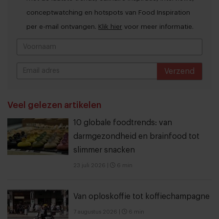
conceptwatching en hotspots van Food Inspiration
per e-mail ontvangen.
Klik hier
voor meer informatie.
Verzend
THANKS
Veel gelezen artikelen
10 globale foodtrends: van
darmgezondheid en brainfood tot
slimmer snacken
23 juli 2026
|
6 min
Van oploskoffie tot koffiechampagne
7 augustus 2026
|
6 min