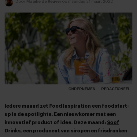
Door
Maaike de Reuver
op maandag 21 maart 2022
ONDERNEMEN
REDACTIONEEL
Iedere maand zet Food Inspiration een foodstart-
up in de spotlights. Een nieuwkomer met een
innovatief product of idee. Deze maand:
Soof
Drinks
, een producent van siropen en frisdranken