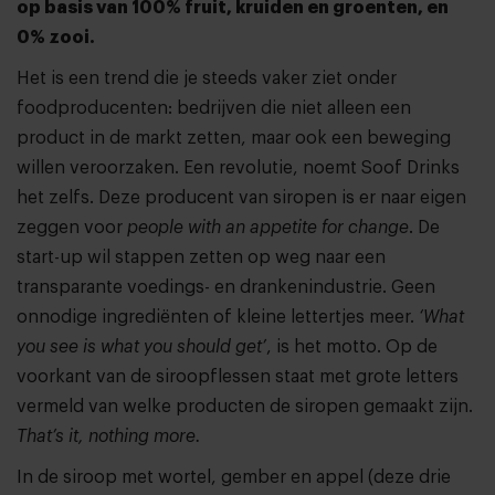
op basis van 100% fruit, kruiden en groenten, en
0% zooi.
Het is een trend die je steeds vaker ziet onder
foodproducenten: bedrijven die niet alleen een
product in de markt zetten, maar ook een beweging
willen veroorzaken. Een revolutie, noemt Soof Drinks
het zelfs. Deze producent van siropen is er naar eigen
zeggen voor
people with an appetite for change
. De
start-up wil stappen zetten op weg naar een
transparante voedings- en drankenindustrie. Geen
onnodige ingrediënten of kleine lettertjes meer.
‘What
you see is what you should get’
, is het motto. Op de
voorkant van de siroopflessen staat met grote letters
vermeld van welke producten de siropen gemaakt zijn.
That’s it, nothing more.
In de siroop met wortel, gember en appel (deze drie