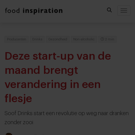
Togg
Producenten
Drinks
Gezondheid
Non-alcoholic
2 min
Deze start-up van de
maand brengt
verandering in een
flesje
Soof Drinks start een revolutie op weg naar dranken
zonder zooi