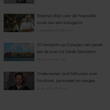
Stephan Nijst over de financiële
sores van een koksgezin
5 september 2021
|
5 min
20 hotspots op Curaçao: van parels
aan de kust tot lokale favorieten
24 juli 2026
|
7 min
Ondernemer Jord Althuizen over
foodcost, personeel en marges
22 juli 2026
|
11 min