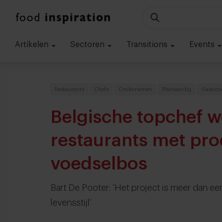
Artikelen
Sectoren
Transitions
Events
Restaurants
Chefs
Ondernemen
Plantaardig
Gastron
Belgische topchef we
restaurants met pro
voedselbos
Bart De Pooter: ‘Het project is meer dan ee
levensstijl’