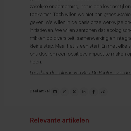
zakelijke onderneming, het is een levensstijl 
toekomst. Toch willen we niet aan
greenwashi
geven. We willen in de basis onze werkwijze o
initiatieven. We willen aantonen dat ecologisc
mikken op diversiteit, samenwerking en integra
kleine stap. Maar het is een start. En met elke
ons doel om een positieve impact te maken 
heen.
Lees hier de column van Bart De Pooter over de o
Deel artikel
Relevante artikelen