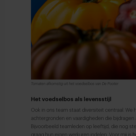
Tomaten afkomstig uit het voedselbos van De Pooter
Het voedselbos als levensstijl
Ook in ons team staat diversiteit centraal. W
achtergronden en vaardigheden die bijdragen a
Bijvoorbeeld teamleden op leeftijd, die nog st
graag hun eigen werkuren indelen. Voor mij is 