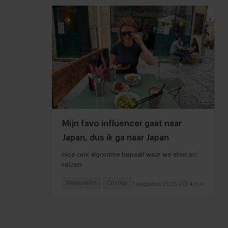
Mijn favo influencer gaat naar
Japan, dus ik ga naar Japan
Hoe ons algoritme bepaalt waar we eten en
reizen
Restaurants
Citytrip
7 augustus 2026
|
4 min