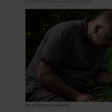
Door Bart de Pooter op vrijdag 12 juli 2024
Bart de Pooter in zijn voedselbos