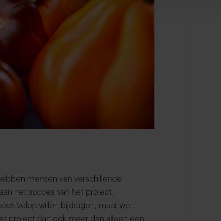
e hebben mensen van verschillende
an het succes van het project.
eeds volop willen bijdragen, maar wel
het project dan ook meer dan alleen een