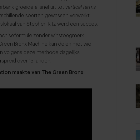
rbank groeide al snel uit tot
vertical farms
verschillende soorten gewassen verwerkt
slokaal van Stephen Ritz werd een succes.
franchiseformule zonder winstoogmerk
 Green Bronx Machine kan delen met wie
gen volgens deze methode dagelijks
rspreid over 15 landen.
ration maakte van The Green Bronx