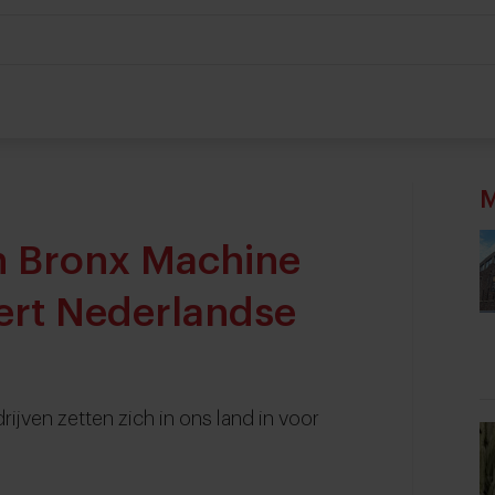
M
n Bronx Machine
eert Nederlandse
ijven zetten zich in ons land in voor