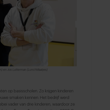
on) en Jos Lutterman (LunchMaatjes)
en op basisscholen. Zo krijgen kinderen
ieuwe smaken kennen. Het bedrijf werd
llebei vader van drie kinderen, waardoor ze