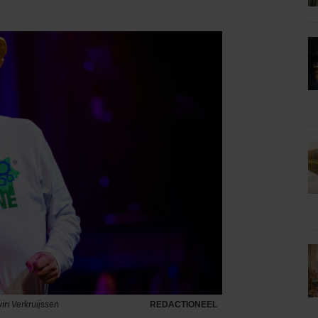
vin Verkruijssen
REDACTIONEEL