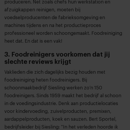
produceren. Net zoals chefs hun werkstation en
afzuigkappen reinigen, moeten bij
voedselproducenten de fabrieksomgeving en
machines tijdens en na het productieproces
professioneel worden schoongemaakt. Foodreiniging
heet dat. En dat is een vak!
3. Foodreinigers voorkomen dat jij
slechte reviews krijgt
Vaklieden die zich dagelijks bezig houden met
foodreiniging heten foodreinigers. Bij
schoonmaakbedrijf Siesling werken zo’n 150
foodreinigers. Sinds 1959 maakt het bedrijf al schoon
in de voedingsindustrie. Denk aan productielocaties
voor kindervoeding, zuivelproducten, premixen,
aardappelproducten, koek en sauzen. Bert Sportel,
bedrijfsleider bij Siesling: “In het verleden hoorde ik