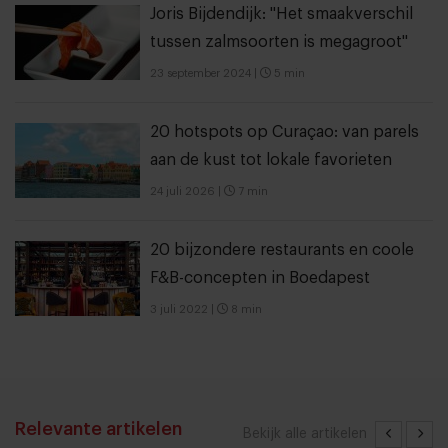
Joris Bijdendijk: "Het smaakverschil
tussen zalmsoorten is megagroot"
23 september 2024
|
5 min
20 hotspots op Curaçao: van parels
aan de kust tot lokale favorieten
24 juli 2026
|
7 min
20 bijzondere restaurants en coole
F&B-concepten in Boedapest
3 juli 2022
|
8 min
Relevante artikelen
Bekijk alle artikelen