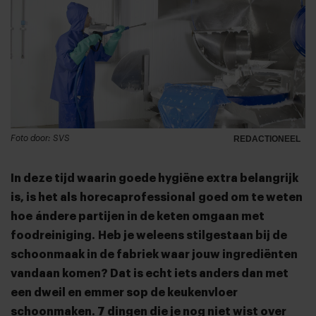
Foto door: SVS
REDACTIONEEL
In deze tijd waarin goede hygiëne extra belangrijk
is, is het als horecaprofessional goed om te weten
hoe
ándere partijen in de keten omgaan met
foodreiniging.
Heb je weleens stilgestaan bij de
schoonmaak in de fabriek waar jouw ingrediënten
vandaan komen? Dat is echt iets anders dan met
een dweil en emmer sop de keukenvloer
schoonmaken. 7 dingen die je nog niet wist over