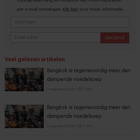
conceptwatching en hotspots van Food Inspiration
per e-mail ontvangen.
Klik hier
voor meer informatie.
Verzend
THANKS
Veel gelezen artikelen
Bangkok is tegenwoordig meer dan
dampende noedelsoep
3 augustus 2026
|
3 min
Bangkok is tegenwoordig meer dan
dampende noedelsoep
3 augustus 2026
|
3 min