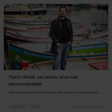
Plastic Whale: van plastic afval naar
kantoormeubilair
Marius Smit gelooft in de kracht van doen en impact maken
Restaurants
Chefs
3 oktober 2025
|
4 min