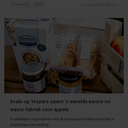
Foodservice
Food
9 maart 2025
|
5 min
Scale-up Yespers opent 's werelds eerste no
waste-fabriek voor appels
FruitMasters Ingredients wordt exclusieve fruitleverancier in
strijd tegen verspilling