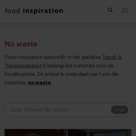
Togg
No waste
Food Inspiration beschrijft in het jaarlijkse
Trend- &
Transitierapport
6 belangrijke transities voor de
foodbranche. Dit artikel is onderdeel van 1 van die
transities:
no waste
.
Zoek!