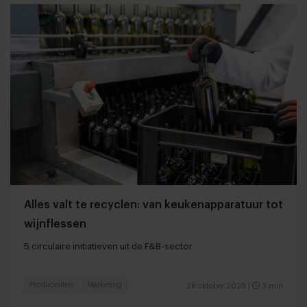
Alles valt te recyclen: van keukenapparatuur tot
wijnflessen
5 circulaire initiatieven uit de F&B-sector
Producenten
Marketing
28 oktober 2025
|
3 min