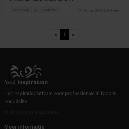
Foodservice
Duurzaamheid
28 februari 2024
|
9 min
«
1
»
Het inspiratieplatform voor professionals in food &
hospitality
© 2026 Food Inspiration
Meer informatie