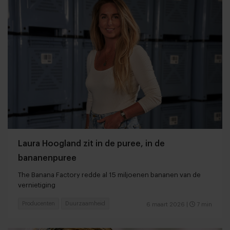
Laura Hoogland zit in de puree, in de
bananenpuree
The Banana Factory redde al 15 miljoenen bananen van de
vernietiging
Producenten
Duurzaamheid
6 maart 2026
|
7 min