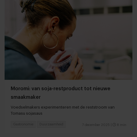
Moromi: van soja-restproduct tot nieuwe
smaakmaker
Voedselmakers experimenteren met de reststroom van
Tomasu sojasaus
Gastronomie
Duurzaamheid
7 december 2025
|
8 min