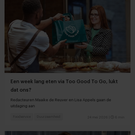
Een week lang eten via Too Good To Go, lukt
dat ons?
Redacteuren Maaike de Reuver en Lisa Appels gaan de
uitdaging aan
Foodservice
Duurzaamheid
24 mei 2026
|
6 min