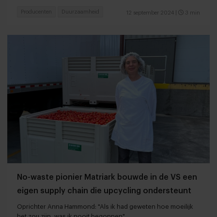
Producenten
Duurzaamheid
12 september 2024
|
3 min
No-waste pionier Matriark bouwde in de VS een
eigen supply chain die upcycling ondersteunt
Oprichter Anna Hammond: "Als ik had geweten hoe moeilijk
het zou zijn, was ik nooit begonnen"