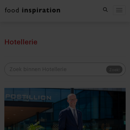
Togg
Hotellerie
Zoek!