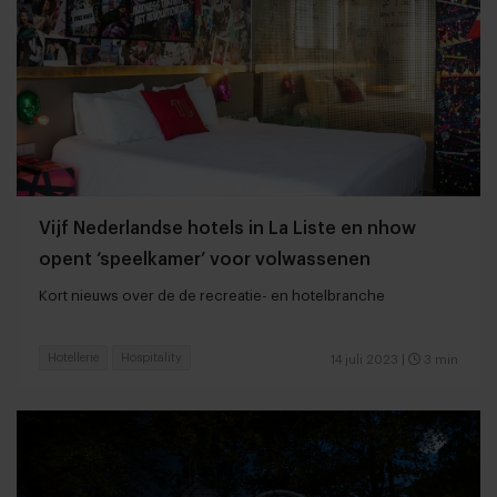
Vijf Nederlandse hotels in La Liste en nhow
opent ‘speelkamer’ voor volwassenen
Kort nieuws over de de recreatie- en hotelbranche
Hotellerie
Hospitality
14 juli 2023
|
3 min