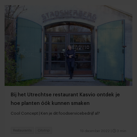
Bij het Utrechtse restaurant Kasvio ontdek je
hoe planten óók kunnen smaken
Cool Concept | Ken je dit foodservicebedrijf al?
Restaurants
Citytrip
19 december 2022
|
3 min