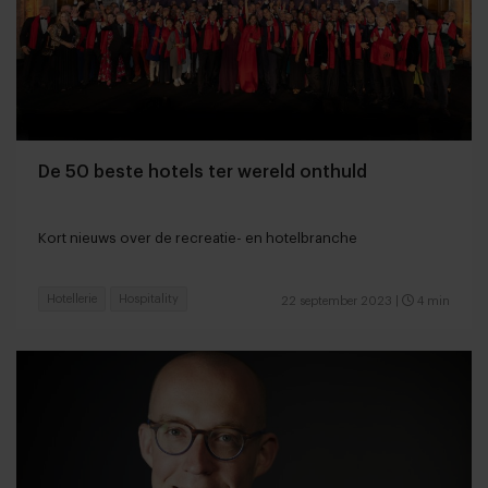
De 50 beste hotels ter wereld onthuld
Kort nieuws over de recreatie- en hotelbranche
Hotellerie
Hospitality
22 september 2023
|
4 min