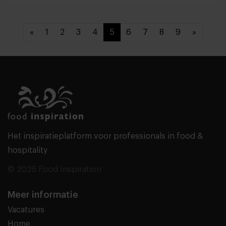
«
1
2
3
4
5
6
7
8
9
»
Het inspiratieplatform voor professionals in food &
hospitality
© 2026 Food Inspiration
Meer informatie
Vacatures
Home