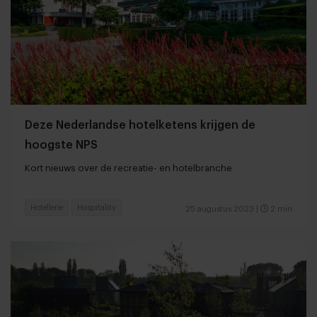
Deze Nederlandse hotelketens krijgen de
hoogste NPS
Kort nieuws over de recreatie- en hotelbranche
Hotellerie
Hospitality
25 augustus 2023
|
2 min