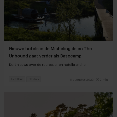
Nieuwe hotels in de Michelingids en The
Unbound gaat verder als Basecamp
Kort nieuws over de recreatie- en hotelbranche
Hotellerie
Citytrip
11 augustus 2023
|
2 min