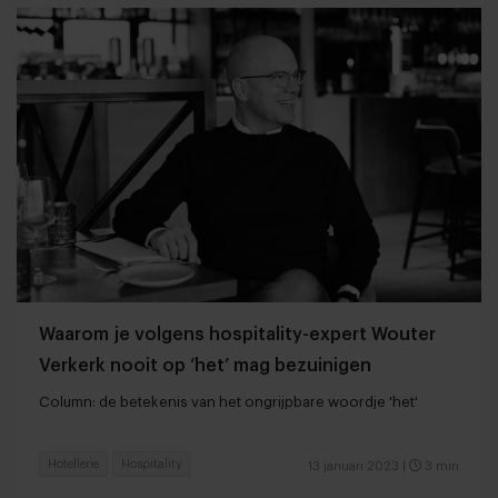
Waarom je volgens hospitality-expert Wouter
Verkerk nooit op ‘het’ mag bezuinigen
Column: de betekenis van het ongrijpbare woordje 'het'
Hotellerie
Hospitality
13 januari 2023
|
3 min