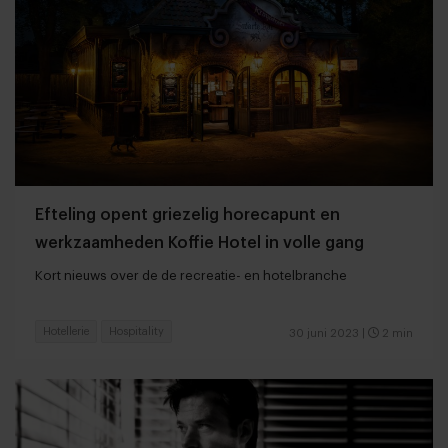
Efteling opent griezelig horecapunt en
werkzaamheden Koffie Hotel in volle gang
Kort nieuws over de de recreatie- en hotelbranche
Hotellerie
Hospitality
30 juni 2023
|
2 min