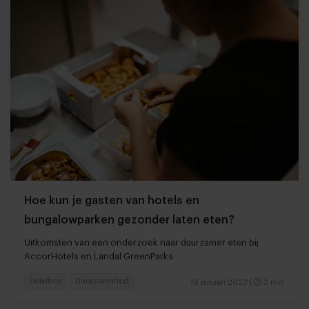
Hoe kun je gasten van hotels en
bungalowparken gezonder laten eten?
Uitkomsten van een onderzoek naar duurzamer eten bij
AccorHotels en Landal GreenParks
Hotellerie
Duurzaamheid
19 januari 2023
|
2 min