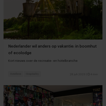
Nederlander wil anders op vakantie: in boomhut
of ecolodge
Kort nieuws over de recreatie- en hotelbranche
Hotellerie
Hospitality
28 juli 2023
|
4 min