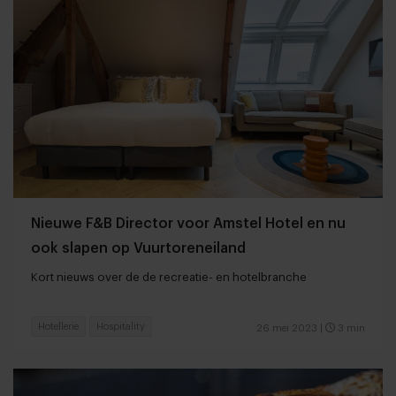
Nieuwe F&B Director voor Amstel Hotel en nu
ook slapen op Vuurtoreneiland
Kort nieuws over de de recreatie- en hotelbranche
Hotellerie
Hospitality
26 mei 2023
|
3 min