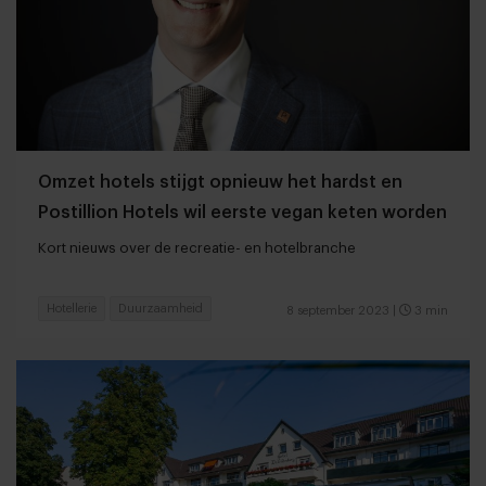
Omzet hotels stijgt opnieuw het hardst en
Postillion Hotels wil eerste vegan keten worden
Kort nieuws over de recreatie- en hotelbranche
Hotellerie
Duurzaamheid
8 september 2023
|
3 min