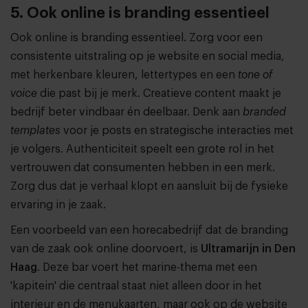
5. Ook online is branding essentieel
Ook online is branding essentieel. Zorg voor een
consistente uitstraling op je website en social media,
met herkenbare kleuren, lettertypes en een
tone of
voice
die past bij je merk. Creatieve content maakt je
bedrijf beter vindbaar én deelbaar. Denk aan
branded
templates
voor je posts en strategische interacties met
je volgers. Authenticiteit speelt een grote rol in het
vertrouwen dat consumenten hebben in een merk.
Zorg dus dat je verhaal klopt en aansluit bij de fysieke
ervaring in je zaak.
Een voorbeeld van een horecabedrijf dat de branding
van de zaak ook online doorvoert, is
Ultramarijn in Den
Haag
. Deze bar voert het marine-thema met een
'kapitein' die centraal staat niet alleen door in het
interieur en de menukaarten, maar ook op de website