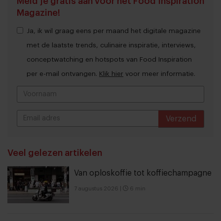
Meld je gratis aan voor het Food Inspiration
Magazine!
Ja, ik wil graag eens per maand het digitale magazine
met de laatste trends, culinaire inspiratie, interviews,
conceptwatching en hotspots van Food Inspiration
per e-mail ontvangen.
Klik hier
voor meer informatie.
Verzend
THANKS
Veel gelezen artikelen
Van oploskoffie tot koffiechampagne
7 augustus 2026
|
6 min