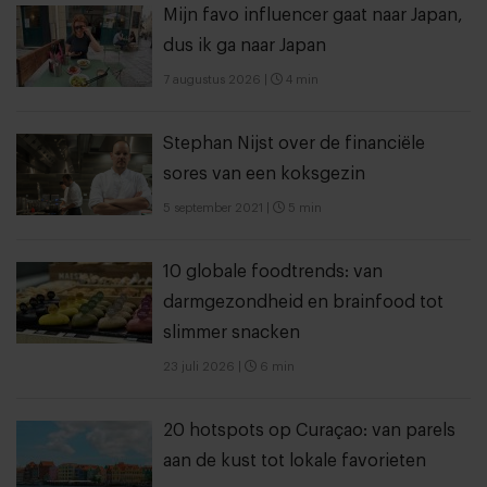
Mijn favo influencer gaat naar Japan,
dus ik ga naar Japan
7 augustus 2026
|
4 min
Stephan Nijst over de financiële
sores van een koksgezin
5 september 2021
|
5 min
10 globale foodtrends: van
darmgezondheid en brainfood tot
slimmer snacken
23 juli 2026
|
6 min
20 hotspots op Curaçao: van parels
aan de kust tot lokale favorieten