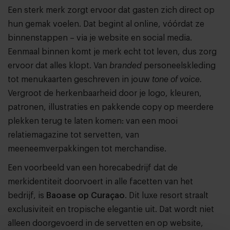
Een sterk merk zorgt ervoor dat gasten zich direct op
hun gemak voelen. Dat begint al online, vóórdat ze
binnenstappen – via je website en social media.
Eenmaal binnen komt je merk echt tot leven, dus zorg
ervoor dat alles klopt. Van
branded
personeelskleding
tot menukaarten geschreven in jouw
tone of voice.
Vergroot de herkenbaarheid door je logo, kleuren,
patronen, illustraties en pakkende copy op meerdere
plekken terug te laten komen: van een mooi
relatiemagazine tot servetten, van
meeneemverpakkingen tot merchandise.
Een voorbeeld van een horecabedrijf dat de
merkidentiteit doorvoert in alle facetten van het
bedrijf, is
Baoase op Curaçao
. Dit luxe resort straalt
exclusiviteit en tropische elegantie uit. Dat wordt niet
alleen doorgevoerd in de servetten en op website,