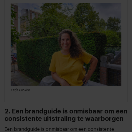
Katja Brokke
2. Een brandguide is onmisbaar om een
consistente uitstraling te waarborgen
Een brandguide is onmisbaar om een consistente