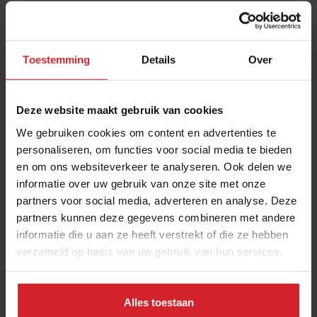
maar het resort verrast haar gasten ook met een mooi
relatiemagazine.
Lees hier ook ons interview met de chef & F&B-manager
Toestemming
Details
Over
van Baoase »
Deze website maakt gebruik van cookies
We gebruiken cookies om content en advertenties te
personaliseren, om functies voor social media te bieden
en om ons websiteverkeer te analyseren. Ook delen we
informatie over uw gebruik van onze site met onze
partners voor social media, adverteren en analyse. Deze
partners kunnen deze gegevens combineren met andere
informatie die u aan ze heeft verstrekt of die ze hebben
verzameld op basis van uw gebruik van hun services.
Alles toestaan