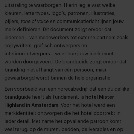
uitstraling te waarborgen. Hierin leg je vast welke
kleuren, lettertypes, logo’s, patronen, illustraties,
pijlers,
tone of voice
en communicatierichtlijnen jouw
merk definiëren. Dit document zorgt ervoor dat
iedereen – van medewerkers tot externe partners zoals
copywriters, grafisch ontwerpers en
interieurontwerpers – weet hoe jouw merk moet
worden doorgevoerd. De brandguide zorgt ervoor dat
branding niet afhangt van één persoon, maar
gewaarborgd wordt binnen de hele organisatie.
Een voorbeeld van een horecabedrijf dat een duidelijke
brandguide heeft als fundament, is
hotel
Mister
Highland in Amsterdam
. Voor het hotel werd een
merkidentiteit ontworpen die het hotel doortrekt in
ieder detail. Met name het opvallende patroon komt
veel terug: op de muren, bedden, deliverables en op