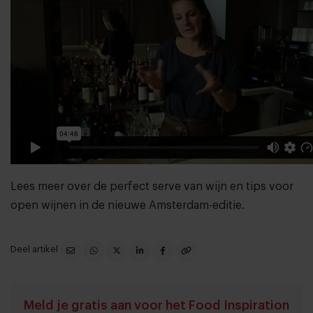
Lees meer over de perfect serve van wijn en tips voor
open wijnen in de nieuwe
Amsterdam-editie
.
Deel artikel
Meld je gratis aan voor het Food Inspiration