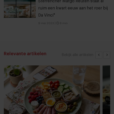
Sterrenchef Margo Reuten staat al
ruim een kwart eeuw aan het roer bij
Da Vinci*
9 mei 2023
|
8 min
Relevante artikelen
Bekijk alle artikelen