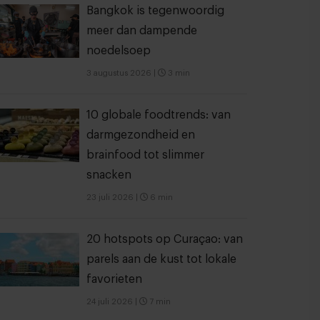
Bangkok is tegenwoordig
meer dan dampende
noedelsoep
3 augustus 2026
|
3 min
10 globale foodtrends: van
darmgezondheid en
brainfood tot slimmer
snacken
23 juli 2026
|
6 min
20 hotspots op Curaçao: van
parels aan de kust tot lokale
favorieten
24 juli 2026
|
7 min