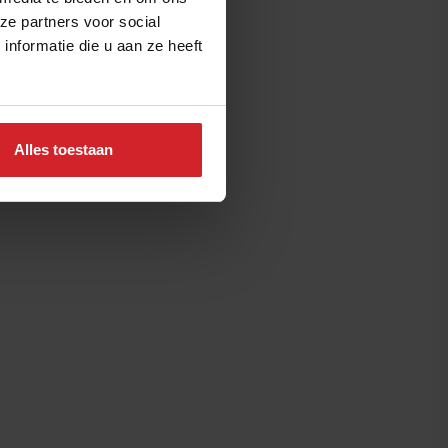
ze partners voor social
nformatie die u aan ze heeft
Alles toestaan