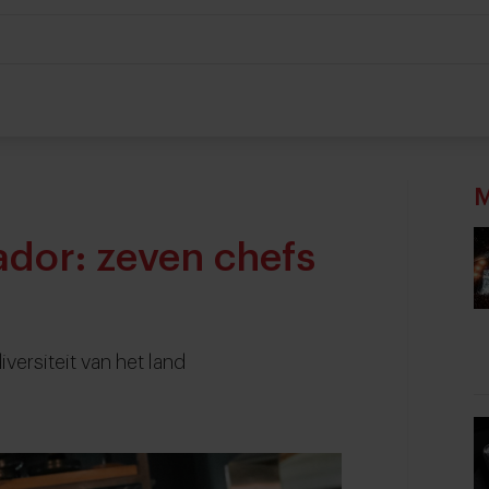
M
dor: zeven chefs
iversiteit van het land