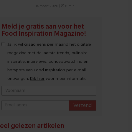
14 maart 2026
|
6 min
Meld je gratis aan voor het
Food Inspiration Magazine!
Ja, ik wil graag eens per maand het digitale
magazine met de laatste trends, culinaire
inspiratie, interviews, conceptwatching en
hotspots van Food Inspiration per e-mail
ontvangen.
Klik hier
voor meer informatie.
Verzend
THANKS
eel gelezen artikelen