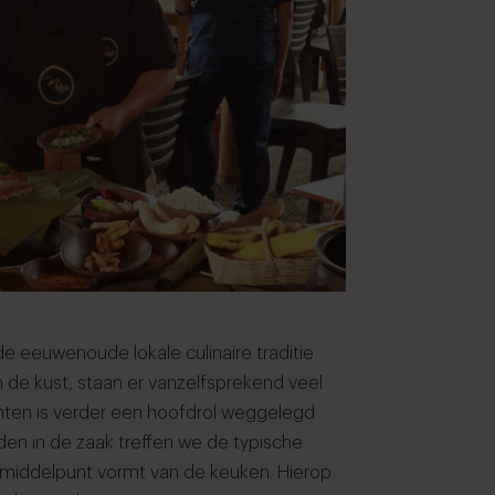
e eeuwenoude lokale culinaire traditie
 de kust, staan er vanzelfsprekend veel
chten is verder een hoofdrol weggelegd
den in de zaak treffen we de typische
het middelpunt vormt van de keuken. Hierop