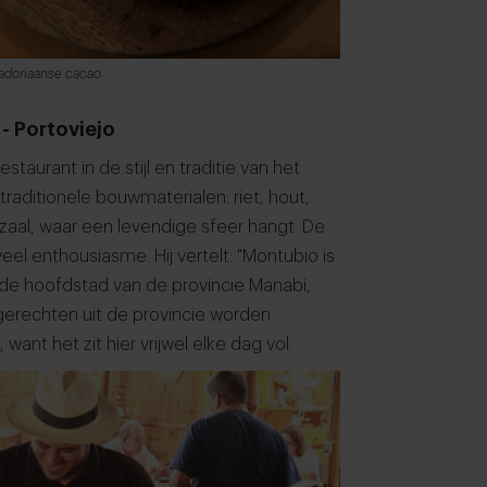
uadoriaanse cacao
- Portoviejo
restaurant in de stijl en traditie van het
traditionele bouwmaterialen: riet, hout,
aal, waar een levendige sfeer hangt. De
l enthousiasme. Hij vertelt: "Montubio is
 de hoofdstad van de provincie Manabí,
gerechten uit de provincie worden
want het zit hier vrijwel elke dag vol.