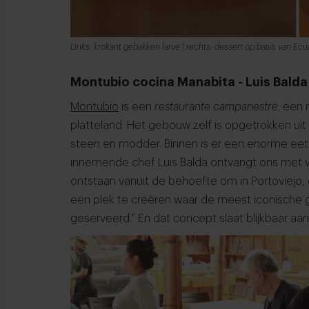
Links: krokant gebakken larve | rechts: dessert op basis van Ec
Montubio cocina Manabita - Luis Balda 
Montubio
is een
restaurante campanestre
; een 
platteland. Het gebouw zelf is opgetrokken uit 
steen en modder. Binnen is er een enorme eetz
innemende chef Luis Balda ontvangt ons met vee
ontstaan vanuit de behoefte om in Portoviejo,
een plek te creëren waar de meest iconische 
geserveerd.” En dat concept slaat blijkbaar aan, 