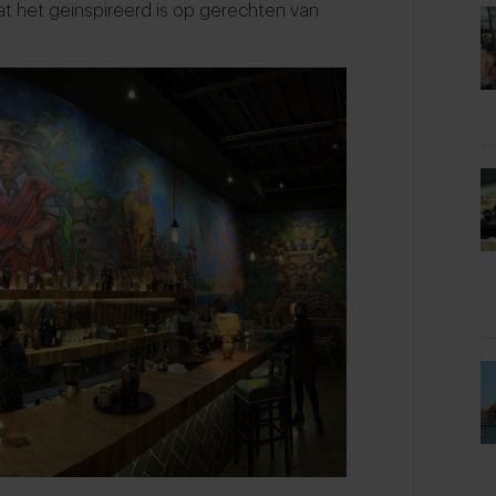
at het geïnspireerd is op gerechten van