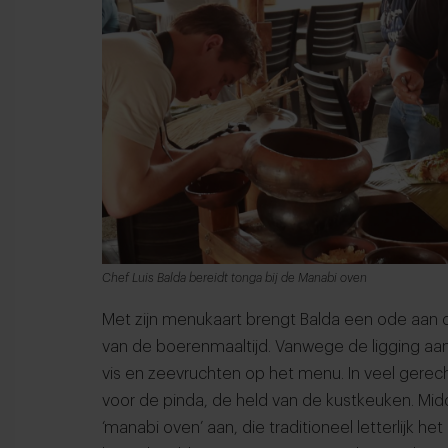
Chef Luis Balda bereidt tonga bij de Manabi oven
Met zijn menukaart brengt Balda een ode aan d
van de boerenmaaltijd. Vanwege de ligging aan
vis en zeevruchten op het menu. In veel gere
voor de pinda, de held van de kustkeuken. Mid
‘manabi oven’ aan, die traditioneel letterlijk 