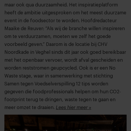
maar ook qua duurzaamheid. Het inspiratieplatform
heeft de ambitie uitgesproken om het meest duurzame
event in de foodsector te worden. Hoofdredacteur
Maaike de Reuver: “Als wij de branche willen inspireren
om te verduurzamen, moeten we zelf het goede
voorbeeld geven.” Daarom is de locatie bij CHV
Noordkade in Veghel sinds dit jaar ook goed bereikbaar
met het openbaar vervoer, wordt afval gescheiden en
worden reststromen geupcycled. Ook is er een No
Waste stage, waar in samenwerking met stichting
Samen tegen Voedselverspilling 12 tips worden
gegeven die foodprofessionals helpen om hun CO2-
footprint terug te dringen, waste tegen te gaan en
meer omzet te draaien.
Lees hier meer »