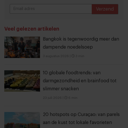
Verzend
THANKS
Veel gelezen artikelen
Bangkok is tegenwoordig meer dan
dampende noedelsoep
3 augustus 2026
|
3 min
10 globale foodtrends: van
darmgezondheid en brainfood tot
slimmer snacken
23 juli 2026
|
6 min
20 hotspots op Curaçao: van parels
aan de kust tot lokale favorieten