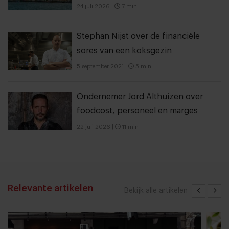
24 juli 2026
|
7 min
Stephan Nijst over de financiële
sores van een koksgezin
5 september 2021
|
5 min
Ondernemer Jord Althuizen over
foodcost, personeel en marges
22 juli 2026
|
11 min
Relevante artikelen
Bekijk alle artikelen