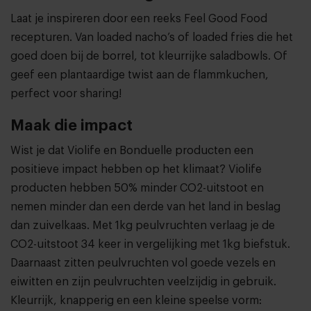
Laat je inspireren door een reeks
Feel Good Food
recepturen
. Van loaded nacho’s of loaded fries die het
goed doen bij de borrel, tot kleurrijke saladbowls. Of
geef een plantaardige twist aan de flammkuchen,
perfect voor sharing!
Maak die impact
Wist je dat Violife en Bonduelle producten een
positieve impact hebben op het klimaat? Violife
producten hebben 50% minder CO2-uitstoot en
nemen minder dan een derde van het land in beslag
dan zuivelkaas. Met 1kg peulvruchten verlaag je de
CO2-uitstoot 34 keer in vergelijking met 1kg biefstuk.
Daarnaast zitten peulvruchten vol goede vezels en
eiwitten en zijn peulvruchten veelzijdig in gebruik.
Kleurrijk, knapperig en een kleine speelse vorm: