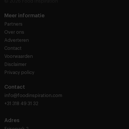
© 2026 Food Inspiration
Meer informatie
Partners
Over ons
Adverteren
Contact
Voorwaarden
Disclaimer
Privacy policy
Contact
info@foodinspiration.com
+31 318 49 31 32
Adres
Frisopark 2