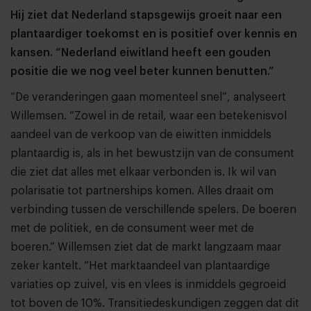
Hij ziet dat Nederland stapsgewijs groeit naar een
plantaardiger toekomst en is positief over kennis en
kansen. “Nederland eiwitland heeft een gouden
positie die we nog veel beter kunnen benutten.”
“De veranderingen gaan momenteel snel”, analyseert
Willemsen. “Zowel in de retail, waar een betekenisvol
aandeel van de verkoop van de eiwitten inmiddels
plantaardig is, als in het bewustzijn van de consument
die ziet dat alles met elkaar verbonden is. Ik wil van
polarisatie tot partnerships komen. Alles draait om
verbinding tussen de verschillende spelers. De boeren
met de politiek, en de consument weer met de
boeren.” Willemsen ziet dat de markt langzaam maar
zeker kantelt. “Het marktaandeel van plantaardige
variaties op zuivel, vis en vlees is inmiddels gegroeid
tot boven de 10%. Transitiedeskundigen zeggen dat dit