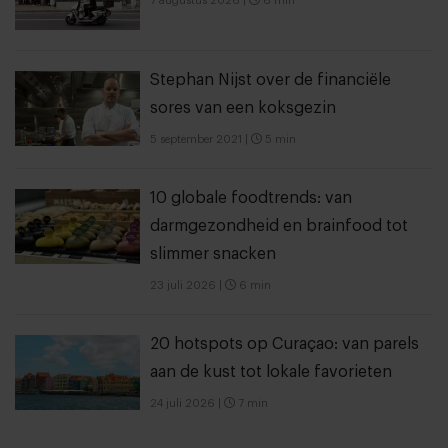
7 augustus 2026
|
6 min
Stephan Nijst over de financiële
sores van een koksgezin
5 september 2021
|
5 min
10 globale foodtrends: van
darmgezondheid en brainfood tot
slimmer snacken
23 juli 2026
|
6 min
20 hotspots op Curaçao: van parels
aan de kust tot lokale favorieten
24 juli 2026
|
7 min