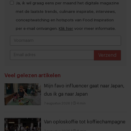
Ja, ik wil graag eens per maand het digitale magazine
met de laatste trends, culinaire inspiratie, interviews,
conceptwatching en hotspots van Food Inspiration
per e-mail ontvangen.
Klik hier
voor meer informatie.
Verzend
THANKS
Veel gelezen artikelen
Mijn favo influencer gaat naar Japan,
dus ik ga naar Japan
7 augustus 2026
|
4 min
Van oploskoffie tot koffiechampagne