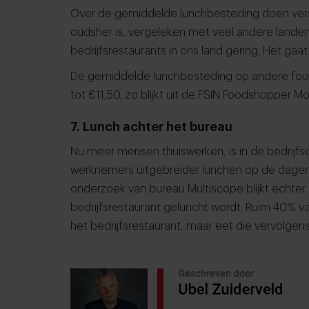
Over de gemiddelde lunchbesteding doen vers
oudsher is, vergeleken met veel andere lande
bedrijfsrestaurants in ons land gering. Het gaa
De gemiddelde lunchbesteding op andere foods
tot €11,50, zo blijkt uit de FSIN Foodshopper Mo
7. Lunch achter het bureau
Nu meer mensen thuiswerken, is in de bedrijfs
werknemers uitgebreider lunchen op de dagen d
onderzoek van bureau Multiscope blijkt echter da
bedrijfsrestaurant geluncht wordt. Ruim 40% van
het bedrijfsrestaurant, maar eet die vervolgens