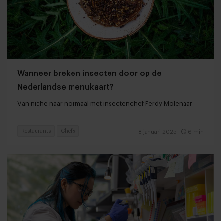
Wanneer breken insecten door op de
Nederlandse menukaart?
Van niche naar normaal met insectenchef Ferdy Molenaar
Restaurants
Chefs
8 januari 2025
|
6 min