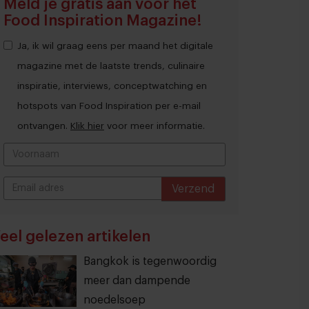
Meld je gratis aan voor het
Food Inspiration Magazine!
Ja, ik wil graag eens per maand het digitale
magazine met de laatste trends, culinaire
inspiratie, interviews, conceptwatching en
hotspots van Food Inspiration per e-mail
ontvangen.
Klik hier
voor meer informatie.
Verzend
THANKS
eel gelezen artikelen
Bangkok is tegenwoordig
meer dan dampende
noedelsoep