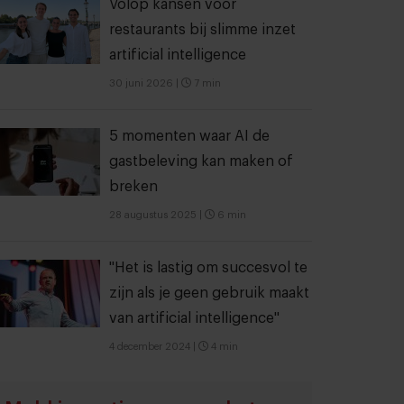
Volop kansen voor
restaurants bij slimme inzet
artificial intelligence
30 juni 2026
|
7 min
5 momenten waar AI de
gastbeleving kan maken of
breken
28 augustus 2025
|
6 min
"Het is lastig om succesvol te
zijn als je geen gebruik maakt
van artificial intelligence"
4 december 2024
|
4 min