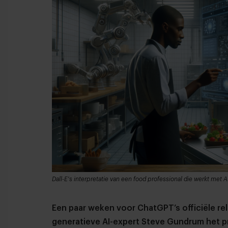
Dall-E's interpretatie van een food professional die werkt met A
Een paar weken voor ChatGPT’s officiële r
generatieve AI-expert Steve Gundrum het p