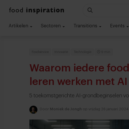
Artikelen
Sectoren
Transitions
Events
Foodservice
Innovatie
Technologie
9 min
Waarom iedere food
leren werken met AI
5 toekomstgerichte AI-grondbeginselen vo
Door
Moniek de Jongh
op vrijdag 26 januari 2024