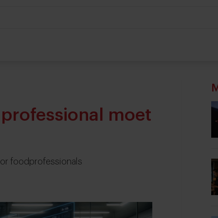
M
professional moet
or foodprofessionals