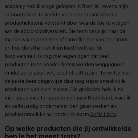
academy heb ik stage gelopen in Brazilië, tevens mijn
geboorteland. Ik werkte voor een organisatie die
productieketens versterkt door waarde toe te voegen
aan de socio-biodiversiteit. Die term verwijst naar de
manier waarop mensen afhankelijk zijn van de natuur
en hoe die afhankelijk invloed heeft op de
biodiversiteit. Ik zag met eigen ogen dat veel
producten in de voedselketen worden weggegooid
omdat ze te zuur, vet, zout of pittig zijn. Terwijl je met
de juiste bereidingswijze daar nog super smaakvolle
producten van kunt maken. Die gedachte heb ik na
mijn stage mee teruggenomen naar Nederland, waar ik
als zelfstandig ondernemer ben gaan werken als
productontwikkelaar onder de naam
Sofie Liana
.”
Op welke producten die jij ontwikkelde
ben je het meest trots?