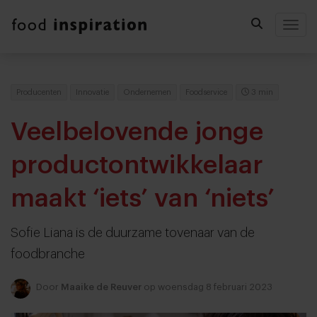
Togg
Producenten
Innovatie
Ondernemen
Foodservice
3 min
Veelbelovende jonge
productontwikkelaar
maakt ‘iets’ van ‘niets’
Sofie Liana is de duurzame tovenaar van de
foodbranche
Door
Maaike de Reuver
op woensdag 8 februari 2023