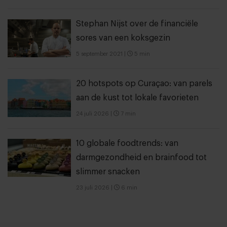
Stephan Nijst over de financiële
sores van een koksgezin
5 september 2021
|
5 min
20 hotspots op Curaçao: van parels
aan de kust tot lokale favorieten
24 juli 2026
|
7 min
10 globale foodtrends: van
darmgezondheid en brainfood tot
slimmer snacken
23 juli 2026
|
6 min