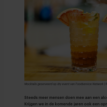
Mocktails geserveerd op dry event van Foodservice Network | fo
Steeds meer mensen doen mee aan een alcoh
Krijgen we in de komende jaren ook een o