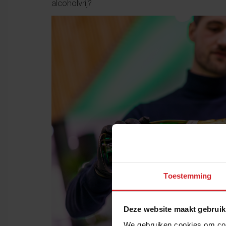
alcoholvrij?
Toestemming
Deze website maakt gebruik
We gebruiken cookies om cont