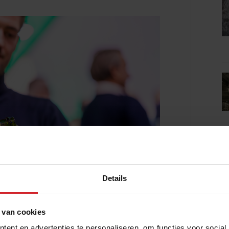
Details
 van cookies
ent en advertenties te personaliseren, om functies voor social