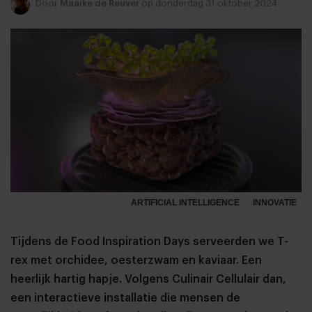
Door
Maaike de Reuver
op donderdag 31 oktober 2024
ARTIFICIAL INTELLIGENCE
INNOVATIE
Tijdens de Food Inspiration Days serveerden we T-
rex met orchidee, oesterzwam en kaviaar. Een
heerlijk hartig hapje. Volgens Culinair Cellulair dan,
een interactieve installatie die mensen de