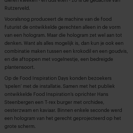
dieren kweken - en dus eten - zo is de gedachte van
Rutzerveld.
Vooralsnog produceert de machine van de food
futurist de ontwikkelde gerechten alleen in de vorm
van een hologram. Maar die hologram zet wel aan tot
denken. Want als alles mogelijk is, dan kun je ook een
combinatie maken tussen een krokodil en een goudvis,
en die aftoppen met vogelnestje, een bedreigde
plantensoort.
Op de Food Inspiration Days konden bezoekers
‘spelen’ met de installatie. Samen met het publiek
ontwikkelde Food Inspiration’s oprichter Hans
Steenbergen een T-rex burger met orchidee,
oesterzwam en kaviaar. Binnen enkele seconde werd
een hologram van het gerecht geprojecteerd op het
grote scherm.