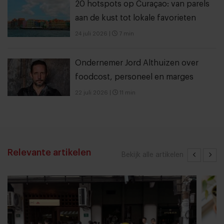
20 hotspots op Curaçao: van parels
aan de kust tot lokale favorieten
24 juli 2026
|
7 min
Ondernemer Jord Althuizen over
foodcost, personeel en marges
22 juli 2026
|
11 min
Relevante artikelen
Bekijk alle artikelen