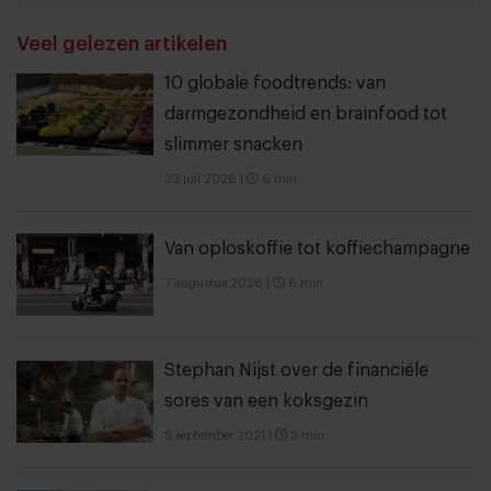
THANKS
Veel gelezen artikelen
10 globale foodtrends: van
darmgezondheid en brainfood tot
slimmer snacken
23 juli 2026
|
6 min
Van oploskoffie tot koffiechampagne
7 augustus 2026
|
6 min
Stephan Nijst over de financiële
sores van een koksgezin
5 september 2021
|
5 min