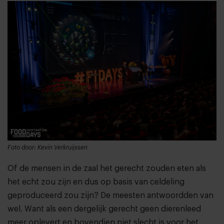
Foto door: Kevin Verkruijssen
Of de mensen in de zaal het gerecht zouden eten als
het echt zou zijn en dus op basis van celdeling
geproduceerd zou zijn? De meesten antwoordden van
wel. Want als een dergelijk gerecht geen dierenleed
meer oplevert en bovendien niet slecht is voor het