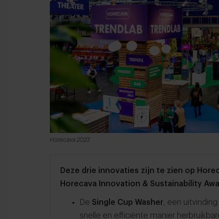
Horecava 2023
Deze drie innovaties zijn te zien op Ho
Horecava Innovation & Sustainability Awa
De
Single Cup Washer
, een uitvindin
snelle en efficiënte manier herbruikb