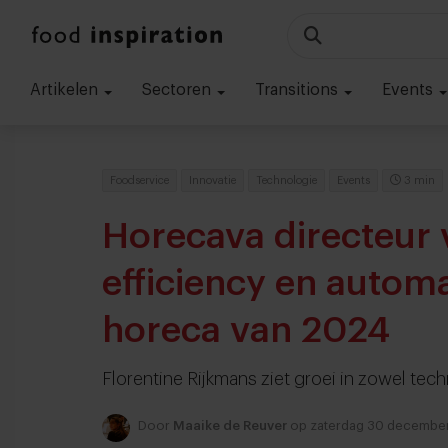
Artikelen
Sectoren
Transitions
Events
Foodservice
Innovatie
Technologie
Events
3 min
Horecava directeur
efficiency en automa
horeca van 2024
Florentine Rijkmans ziet groei in zowel te
Door
Maaike de Reuver
op zaterdag 30 decembe