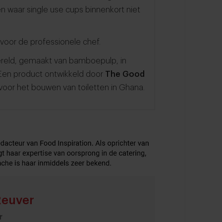
 waar single use cups binnenkort niet
n voor de professionele chef.
ereld, gemaakt van bamboepulp, in
en product ontwikkeld door
The Good
voor het bouwen van toiletten in Ghana.
Reuver
r