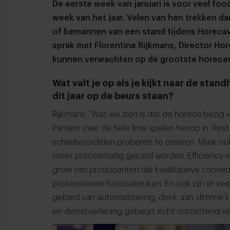
De eerste week van januari is voor veel food
week van het jaar. Velen van hen trekken 
of bemannen van een stand tijdens Horecav
sprak met Florentine Rijkmans, Director Hor
kunnen verwachten op de grootste horecav
Wat valt je op als je kijkt naar de stan
dit jaar op de beurs staan?
Rijkmans: “Wat we zien is dat de horeca bezig i
Partijen over de hele linie spelen hierop in. R
schaalvoordelen proberen te creëren. Maar ook
meer procesmatig gerund worden. Efficiency i
groei van producenten die kwalitatieve conve
professionele horecakeuken. En ook zijn er vee
gebied van automatisering, denk aan slimme ka
en dienstverlening gebeurt echt ontzettend ve