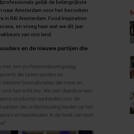
professionals gelijk de belangrijkste
dan naar Amsterdam voor het bezoeken
M
a in RAI Amsterdam. Food Inspiration
ecava, en vroeg haar wat we dit jaar
akbeurs van ons land.
dhouders en de nieuwe partijen die
s met een professionaliseringsslag.
estaurants die keten worden en
 kleinere horecalocaties die meer en
s voor hen echt
key
. We zien daardoor een
nience producten aanbieden voor de
l partijen die ondersteuning bieden op het
ssa's en bestelzuilen. In de hoek van tech
el.”