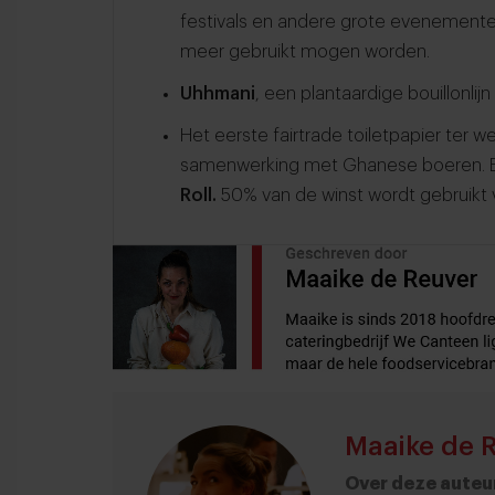
festivals en andere grote evenementen
meer gebruikt mogen worden.
Uhhmani
, een plantaardige bouillonlij
Het eerste fairtrade toiletpapier
ter w
samenwerking met Ghanese boeren. E
Roll.
50% van de winst wordt gebruikt 
Maaike de 
Over deze auteu