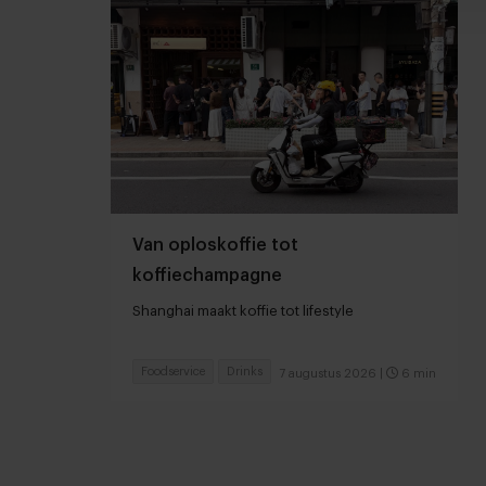
Van oploskoffie tot
koffiechampagne
Shanghai maakt koffie tot lifestyle
Foodservice
Drinks
7 augustus 2026
|
6 min