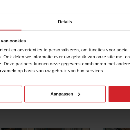
nspiration, en vertelt met veel
ct.
Details
 van cookies
ent en advertenties te personaliseren, om functies voor social
. Ook delen we informatie over uw gebruik van onze site met on
e. Deze partners kunnen deze gegevens combineren met andere i
erzameld op basis van uw gebruik van hun services.
V
Aanpassen