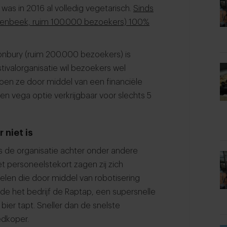
as in 2016 al volledig vegetarisch.
Sinds
lvarenbeek, ruim 100.000 bezoekers) 100%
onbury (ruim 200.000 bezoekers) is
stivalorganisatie wil bezoekers wel
en ze door middel van een financiële
een vega optie verkrijgbaar voor slechts 5
r niet is
s de organisatie achter onder andere
 personeelstekort zagen zij zich
len die door middel van robotisering
de het bedrijf de Raptap, een supersnelle
bier tapt. Sneller dan de snelste
edkoper.