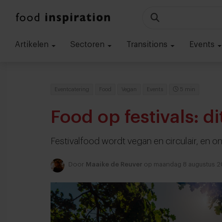
Artikelen
Sectoren
Transitions
Events
Eventcatering
Food
Vegan
Events
5 min
Food op festivals: di
Festivalfood wordt vegan en circulair, en 
Door
Maaike de Reuver
op maandag 8 augustus 