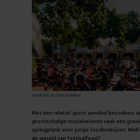
Foodstalls op Tomorrowland
Met een relatief groot aandeel bezoekers ui
grootschalige muziekevents vaak een graa
springplank voor jonge foodbedrijven. Welk
de wereld van festivalfood?