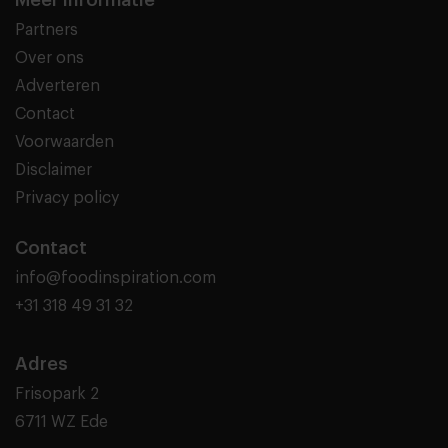
Partners
Over ons
Adverteren
Contact
Voorwaarden
Disclaimer
Privacy policy
Contact
info@foodinspiration.com
+31 318 49 31 32
Adres
Frisopark 2
6711 WZ Ede