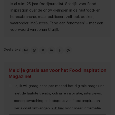
Is al ruim 25 jaar foodjournalist. Schrijft voor Food
Inspiration over de ontwikkelingen in de fastfood- en
horecabranche, maar publiceert zelf ook boeken,
waaronder ‘McSucces, Febo een fenomeen’ – met een
voorwoord van Johan Cruijff.
Deel artikel
Meld je gratis aan voor het Food Inspiration
Magazine!
Ja, ik wil graag eens per maand het digitale magazine
met de laatste trends, culinaire inspiratie, interviews,
conceptwatching en hotspots van Food Inspiration
per e-mail ontvangen.
Klik hier
voor meer informatie.