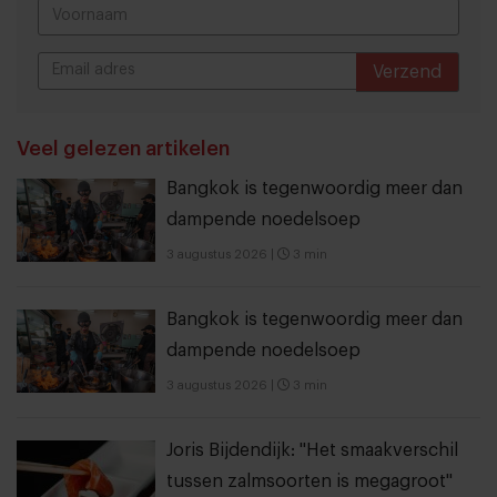
Verzend
THANKS
Veel gelezen artikelen
Bangkok is tegenwoordig meer dan
dampende noedelsoep
3 augustus 2026
|
3 min
Bangkok is tegenwoordig meer dan
dampende noedelsoep
3 augustus 2026
|
3 min
Joris Bijdendijk: "Het smaakverschil
tussen zalmsoorten is megagroot"