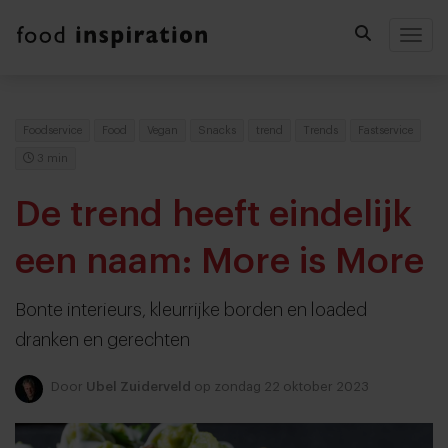
Togg
Foodservice
Food
Vegan
Snacks
trend
Trends
Fastservice
3 min
De trend heeft eindelijk
een naam: More is More
Bonte interieurs, kleurrijke borden en loaded
dranken en gerechten
Door
Ubel Zuiderveld
op zondag 22 oktober 2023