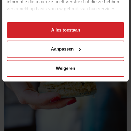
informatie die u aan ze heeft verstrekt of die ze hebben
verzameld op basis van uw gebruik van hun services.
Alles toestaan
Aanpassen
Weigeren