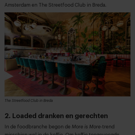
Amsterdam en The Streetfood Club in Breda.
The Streetfood Club in Breda
2. Loaded dranken en gerechten
In de foodbranche begon de
More is More
-trend
misschien wel in de koffie. Om koffie toegevoegde