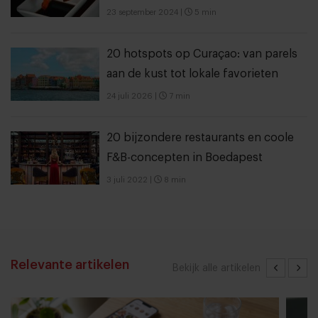
23 september 2024
|
5 min
20 hotspots op Curaçao: van parels
aan de kust tot lokale favorieten
24 juli 2026
|
7 min
20 bijzondere restaurants en coole
F&B-concepten in Boedapest
3 juli 2022
|
8 min
Relevante artikelen
Bekijk alle artikelen