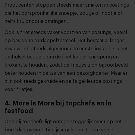
Producenten stoppen steeds meer smaken in coatings
die het oorspronkelijke snoepje, zoutje of nootje of
zelfs kruidnootje omringen.
Ook is friet steeds vaker voorzien van coatings, veelal
op basis van aardappelzetmeel. Het bestaat al langer,
maar wordt steeds algemener. In eerste instantie is het
omhulsel bedoeld om de friet langer knapperig en
krokant te houden, zodat de frietjes zich bijvoorbeeld
beter houden in de tas van een bezorgkoerier. Maar er
zijn ook reeds gekruide en zelfs gekleurde coatings
voor frietjes.
4. More is More bij topchefs en in
fastfood
Ook bij topchefs ligt ontegenzeggelijk meer op het
bord dan pakweg tien jaar geleden. Lichte verse